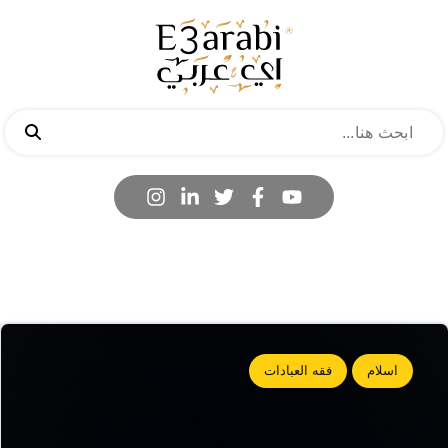
اسلام
فقه العبادات