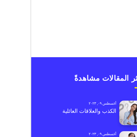
ر المقالات مشاهدةً
أغسطس ٠٩, ٢٠٢٣
الكذب والعلاقات العائلية
أغسطس ٠٩, ٢٠٢٣