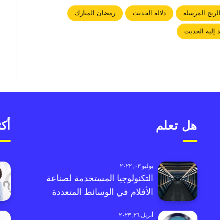
لريح المرسلة
دلالة الحديث
رمضان المبارك
 إليه الحديث
هل تعلم
أكث
يوليو ٠٣, ٢٠٢٢
التكنولوجيا المستخدمة لصناعة
الأفلام في الوسائط المتعددة
أبريل ٢٦, ٢٠٢٣