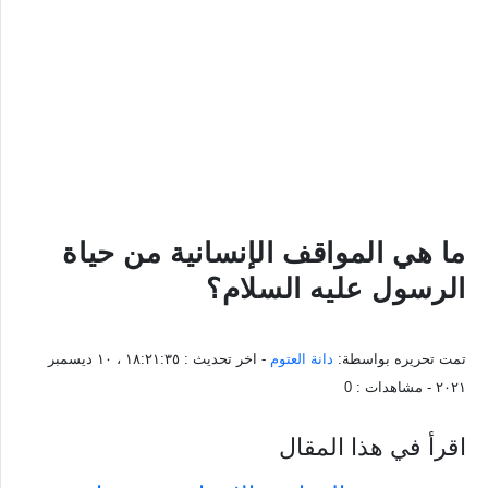
ما هي المواقف الإنسانية من حياة
الرسول عليه السلام؟
تمت تحريره بواسطة:
دانة العتوم
- اخر تحديث :
١٨:٢١:٣٥ ، ١٠ ديسمبر
٢٠٢١
- مشاهدات :
0
اقرأ في هذا المقال