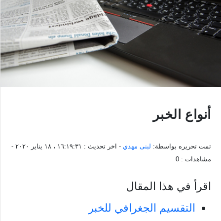
أنواع الخبر
تمت تحريره بواسطة:
لبنى مهدي
- اخر تحديث :
١٦:١٩:٣١ ، ١٨ يناير ٢٠٢٠
-
مشاهدات :
0
اقرأ في هذا المقال
التقسيم الجغرافي للخبر