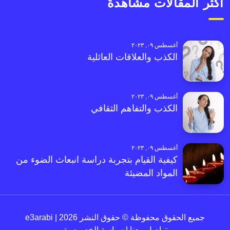
أكثر المقالات مشاهدةً
أغسطس ٠٩, ٢٠٢٣
الكذب والعلاقات العائلية
أغسطس ٠٩, ٢٠٢٣
الكذب والتفاهم الثقافي
أغسطس ٠٩, ٢٠٢٣
كيفية القيام بتجربة دراسة انبعاث الضوء من
المواد المضيئة
جميع الحقوق محفوظة © حقوق النشر 2026 | e3arabi
تواصل معنا
|
سياسة الخصوصية