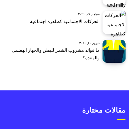
سبتمبر ٠٧, ٢٠٢١
الحركات الاجتماعية كظاهرة اجتماعية
فبراير ٢٠, ٢٠٢٤
ما فوائد مشروب الشمر للبطن والجهاز الهضمي
والمعدة؟
مقالات مختارة