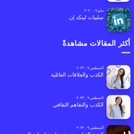
مايو ٠٩, ٢٠٢٠
سلبيات لينكد إن
أكثر المقالات مشاهدةً
أغسطس ٠٩, ٢٠٢٣
الكذب والعلاقات العائلية
أغسطس ٠٩, ٢٠٢٣
الكذب والتفاهم الثقافي
أغسطس ٠٩, ٢٠٢٣