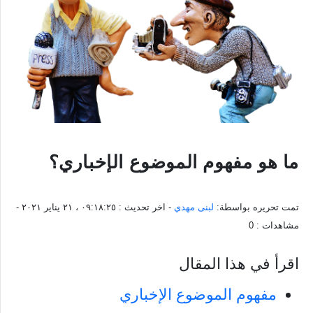
ما هو مفهوم الموضوع الإخباري؟
تمت تحريره بواسطة:
لبنى مهدي
- اخر تحديث :
٠٩:١٨:٢٥ ، ٢١ يناير ٢٠٢١
-
مشاهدات :
0
اقرأ في هذا المقال
مفهوم الموضوع الإخباري