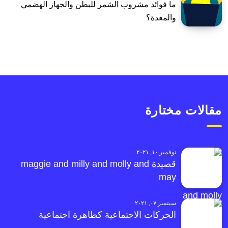
ما فوائد مشروب الشمر للبطن والجهاز الهضمي
والمعدة؟
مقالات مختارة
نوفمبر ١٠, ٢٠٢١
قصيدة maggie and milly and molly and
may
سبتمبر ٠٧, ٢٠٢١
الحركات الاجتماعية كظاهرة اجتماعية