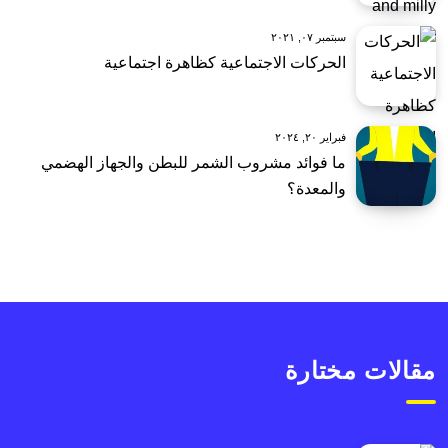
سبتمبر ٠٧, ٢٠٢١
الحركات الاجتماعية كظاهرة اجتماعية
فبراير ٢٠, ٢٠٢٤
ما فوائد مشروب الشمر للبطن والجهاز الهضمي
والمعدة؟
مقالات مختارة