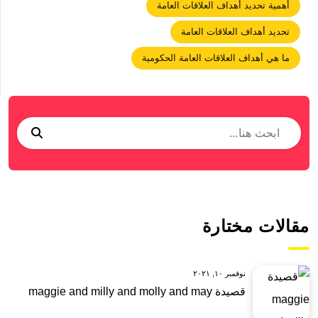
أهمية تحديد أهداف العلاقات العامة
تحديد أهداف العلاقات العامة
ما هي أهداف العلاقات العامة الحكومية
مقالات مختارة
نوفمبر ١٠, ٢٠٢١
قصيدة maggie and milly and molly and may