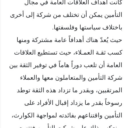
كانت أهداف العلاقات العامة في مجال
التأمين يمكن أن تختلف من شركة إلى أخرى
باختلاف سياستها وفلسفتها.
حيث يُعدّ هناك أهدافاً عامة مشتركة ومنها
كسب ثقـة العمـلاء، حيث تستطيع العلاقات
العامة أن تلعب دوراً هاماً في توفير الثقة بين
شركة التأمين والمتعاملون معها والعملاء
المرتقبين، وبقدر ما تزداد هذه الثقة توطد
رسوخاً بقدر ما يزداد إقبال الأفراد على
التأمين واقتناعهم بفائدته لمواجهة الكوارث،
وينعكس ذلك على شركت التأمين فتتسع