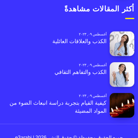
أكثر المقالات مشاهدةً
أغسطس ٠٩, ٢٠٢٣
الكذب والعلاقات العائلية
أغسطس ٠٩, ٢٠٢٣
الكذب والتفاهم الثقافي
أغسطس ٠٩, ٢٠٢٣
كيفية القيام بتجربة دراسة انبعاث الضوء من
المواد المضيئة
جميع الحقوق محفوظة © حقوق النشر 2026 | e3arabi