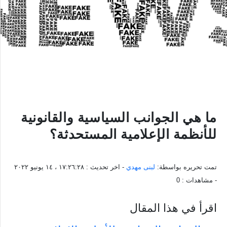
‏ما هي الجوانب السياسية والقانونية
للأنظمة الإعلامية المستحدثة؟
تمت تحريره بواسطة:
لبنى مهدي
- اخر تحديث :
١٧:٢٦:٢٨ ، ١٤ يونيو ٢٠٢٢
- مشاهدات :
0
اقرأ في هذا المقال