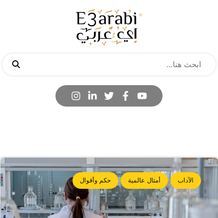
الآداب
أمثال عالمية
حكم وأقوال