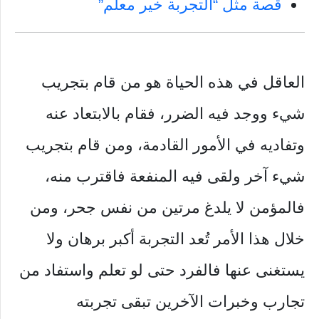
قصة مثل “التجربة خير معلم”
العاقل في هذه الحياة هو من قام بتجريب
شيء ووجد فيه الضرر، فقام بالابتعاد عنه
وتفاديه في الأمور القادمة، ومن قام بتجريب
شيء آخر ولقى فيه المنفعة فاقترب منه،
فالمؤمن لا يلدغ مرتين من نفس جحر، ومن
خلال هذا الأمر تُعد التجربة أكبر برهان ولا
يستغنى عنها فالفرد حتى لو تعلم واستفاد من
تجارب وخبرات الآخرين تبقى تجربته