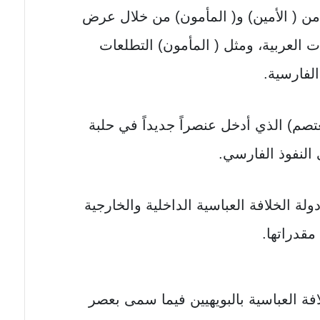
 ( الأمين) و( المأمون) من خلال عرض
ت العربية، ومثل ( المأمون) التطلعات
لفارسية.
صم) الذي أدخل عنصراً جديداً في حلبة
النفوذ الفارسي.
لة الخلافة العباسية الداخلية والخارجية
قدراتها.
فة العباسية بالبويهيين فيما سمى بعصر