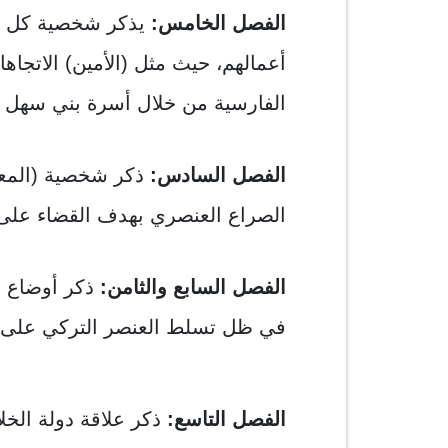
الفصل الخامس:
يذكر شخصية كل من
أعمالهم، حيث مثل (الأمين) الاتجاها
الفارسية من خلال أسرة بني سهل ا
الفصل السادس:
ذكر شخصية (المعت
الصراع العنصري بهدف القضاء على 
الفصل السابع والثامن:
ذكر أوضاع دو
في ظل تسلط العنصر التركي على م
الفصل التاسع:
ذكر علاقة دولة الخلا