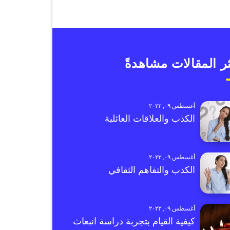
ر المقالات مشاهدةً
أغسطس ٠٩, ٢٠٢٣
الكذب والعلاقات العائلية
أغسطس ٠٩, ٢٠٢٣
الكذب والتفاهم الثقافي
أغسطس ٠٩, ٢٠٢٣
كيفية القيام بتجربة دراسة انبعاث