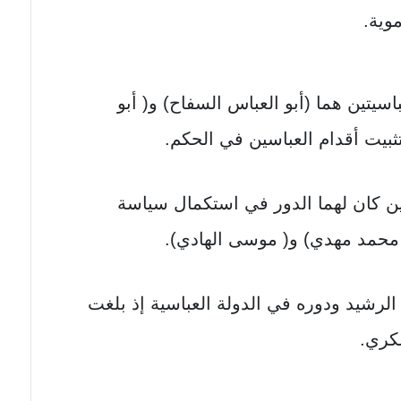
وية.
يتين هما (أبو العباس السفاح) و( أبو
بيت أقدام العباسين في الحكم.
كان لهما الدور في استكمال سياسة
( محمد مهدي) و( موسى الهادي).
رشيد ودوره في الدولة العباسية إذ بلغت
سكري.