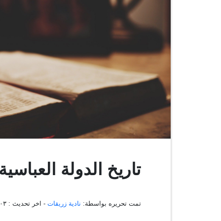
تاريخ الدولة العباسية
تمت تحريره بواسطة:
نادية زريقات
- اخر تحديث :
:٣١:٠٣