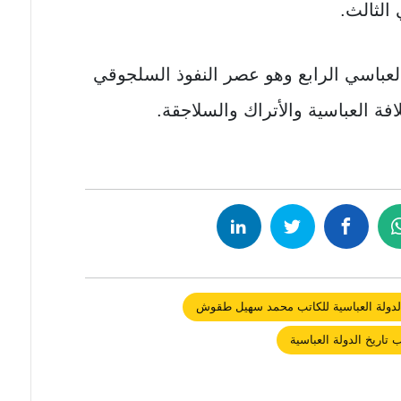
الثالث.
لعباسي الرابع وهو عصر النفوذ السلجوقي
افة العباسية والأتراك والسلاجقة.
الدولة العباسية للكاتب محمد سهيل طقوش
 تاريخ الدولة العباسية