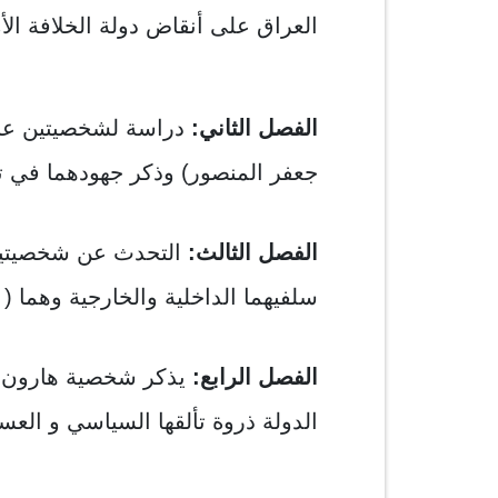
العراق على أنقاض دولة الخلافة الأم
الفصل الثاني:
دراسة لشخصيتين عباس
جعفر المنصور) وذكر جهودهما في تث
الفصل الثالث:
التحدث عن شخصيتين 
سلفيهما الداخلية والخارجية وهما 
الفصل الرابع:
يذكر شخصية هارون ال
الدولة ذروة تألقها السياسي و الع