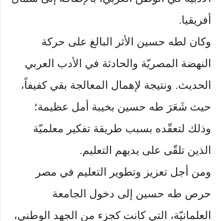
أفريقيا.
وكان لطه حسين الأثر البالغ على حركة
النهضة المصريّة والحادثة في الأدب العربي
الحديث. ونتيجة لإهمال المعالجة بقي كفيفاً،
حيث شَعَرَ طه حسين بخيبة أمل عظيمة؛
وذلك لتعقّده بسبب طريقة تفكير معلميّة
الذين تلقّى على يديهم التعليم.
ومن أجل تعزيز وتطوير التعليم في مصر
حرص طه حسين إلى دخول الجامعة
العلمانيّة، التي كانت كجزء من الجهد الوطني،