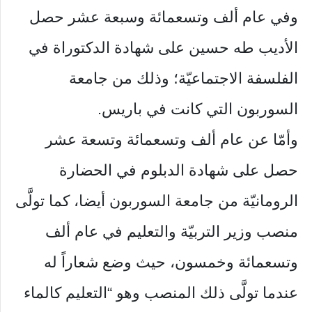
وفي عام ألف وتسعمائة وسبعة عشر حصل
الأديب طه حسين على شهادة الدكتوراة في
الفلسفة الاجتماعيّة؛ وذلك من جامعة
السوربون التي كانت في باريس.
وأمّا عن عام ألف وتسعمائة وتسعة عشر
حصل على شهادة الدبلوم في الحضارة
الرومانيّة من جامعة السوربون أيضا، كما تولَّى
منصب وزير التربيّة والتعليم في عام ألف
وتسعمائة وخمسون، حيث وضع شعاراً له
عندما تولَّى ذلك المنصب وهو “التعليم كالماء