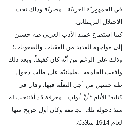
في الجمهوريّة العربيّة المصريّة وذلك تحت
الاحتلال البريطاني.
كما استطاع عميد الأدب العربي طه حسين
إلى مواجهة العديد من العقبات والصعوبات؛
وذلك على الرغم من أنَّه كان كفيفاً. وبعد ذلك
وافقت الجامعة العلمانيّة على طلب دخول
طه حسين من أجل التعلّم فيها. وقال في
كتابه” الأيام “أنَّ أبواب المعرفة قد أفتتحت له
منذ دخوله تلك الجامعة وكان أول خريج منها
لعام 1914 ميلاديّة.