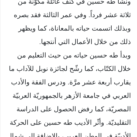
ونشأ طه حسين في كنف عائلة مكوَّنة من
ثلاثة عشر فرداً. وفي عمر الثالثة فقد بصره
وبذلك اتسمت حياته بالمعاناة، كما ويظهر
ذلك من خلال الأعمال التي أنتجها.
وبدأ طه حسين حياته من حيث التعليم من
خلال الكتّاب، كما رشّح لجائزة نوبل للآداب ما
يقارب أربعة عشر مرَّة. ودرس الفقة والأدب
العربي في جامعة الأزهر بالجمهوريّة العربيّة
المصريّة، كما رفض الحصول على الدراسة
التقليديّة. وأثّر الأديب طه حسين على الحركة
الأدبيّة في الوطن العربي، بالإضافة إلى شمال