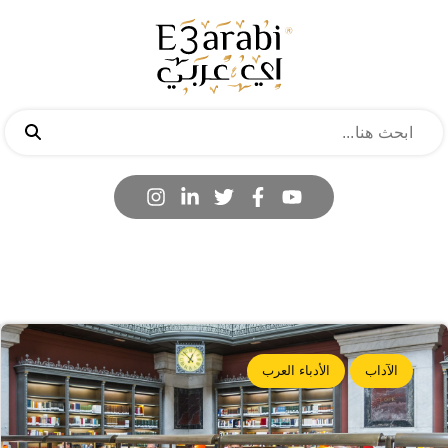
الآداب
الأدباء العرب