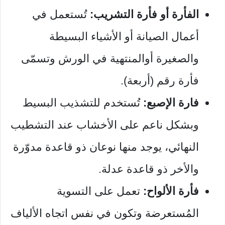
الفأرة أو فأرة التشريب:
تُستعمل في
أعمال الصيانة أو الأشياء البسيطة
والصغيرة أوالمنتهية في الورش وتسمّى
فأرة رقم (أربعة).
فارة الإصبع:
تُستخدم للتشذيب البسيط
وبشكل ناعم على الأخشاب عند التشطيب
النهائي، يوجد منها نوعان ذو قاعدة مدوّرة
والأخر ذو قاعدة عدلة.
فأرة الألواح:
تعمل على التسوية
المُستعرضة وتكون في نفس اتجاه الألياف