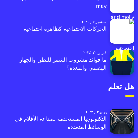
may
سبتمبر ٠٧, ٢٠٢١
الحركات الاجتماعية كظاهرة اجتماعية
فبراير ٢٠, ٢٠٢٤
ما فوائد مشروب الشمر للبطن والجهاز
الهضمي والمعدة؟
هل تعلم
يوليو ٠٣, ٢٠٢٢
التكنولوجيا المستخدمة لصناعة الأفلام في
الوسائط المتعددة