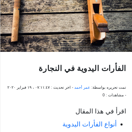
الفأرات اليدوية في النجارة
تمت تحريره بواسطة:
عمر أحمد
- اخر تحديث :
٠٧:١١:٤٧ ، ١٩ فبراير ٢٠٢٠
- مشاهدات :
0
اقرأ في هذا المقال
أنواع الفأرات اليدوية