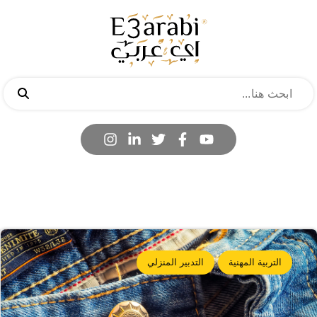
التربية المهنية
التدبير المنزلي