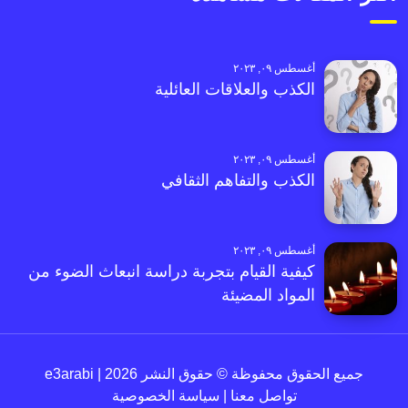
أغسطس ٠٩, ٢٠٢٣
الكذب والعلاقات العائلية
أغسطس ٠٩, ٢٠٢٣
الكذب والتفاهم الثقافي
أغسطس ٠٩, ٢٠٢٣
كيفية القيام بتجربة دراسة انبعاث الضوء من
المواد المضيئة
جميع الحقوق محفوظة © حقوق النشر 2026 | e3arabi
تواصل معنا
|
سياسة الخصوصية