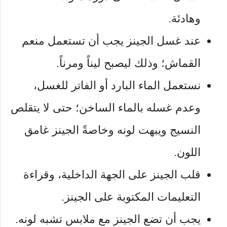
وهادئة.
عند غسل الجينز يجب أن تستعمل منعم
القماش؛ وذلك ليصبح ليناً ومرناً.
نستعمل الماء البارد أو الفاتر للغسل،
وعدم غسله بالماء الساخن؛ حتى لا يتقلص
النسيج ويبهت لونه وخاصةً الجينز غامق
اللون.
قلب الجينز على الجهة الداخلية، وقراءة
التعليمات المكتوبة على الجينز.
يجب أن تضع الجينز مع ملابس تشبه لونه.