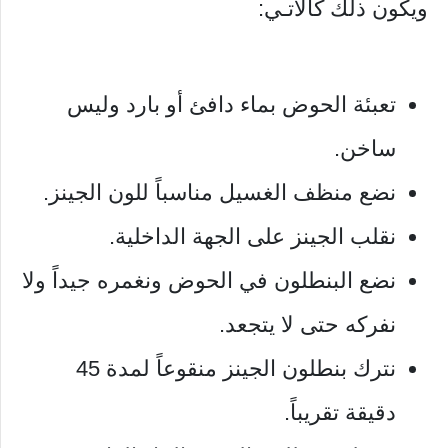
ويكون ذلك كالآتـي:
تعبئة الحوض بماء دافئ أو بارد وليس
ساخن.
نضع منظف الغسيل مناسباً للون الجينز.
نقلب الجينز على الجهة الداخلية.
نضع البنطلون في الحوض ونغمره جيداً ولا
نفركه حتى لا يتجعد.
نترك بنطلون الجينز منقوعاً لمدة 45
دقيقة تقريباً.