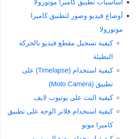
أساسيات تطبيق كاميرا موتورولا
أوضاع فيديو وصور لتطبيق كاميرا
موتورولا
كيفية تسجيل مقطع فيديو بالحركة
البطيئة
كيفية استخدام (Timelapse) على
تطبيق (Moto Camera)
كيفية البث على يوتيوب لايف
كيفية استخدام فلاتر الوجه على تطبيق
كاميرا موتو
كيفية استخدام وضع البورتريه