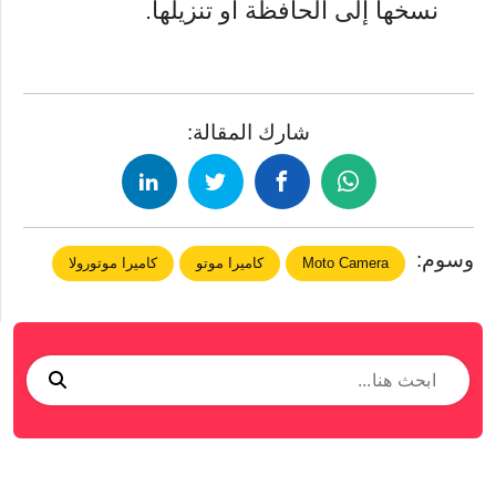
نسخها إلى الحافظة أو تنزيلها.
شارك المقالة:
وسوم:
Moto Camera
كاميرا موتو
كاميرا موتورولا