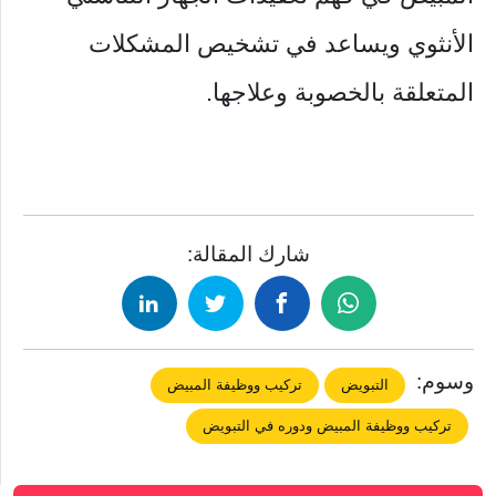
الأنثوي ويساعد في تشخيص المشكلات
المتعلقة بالخصوبة وعلاجها.
شارك المقالة:
وسوم:
التبويض
تركيب ووظيفة المبيض
تركيب ووظيفة المبيض ودوره في التبويض