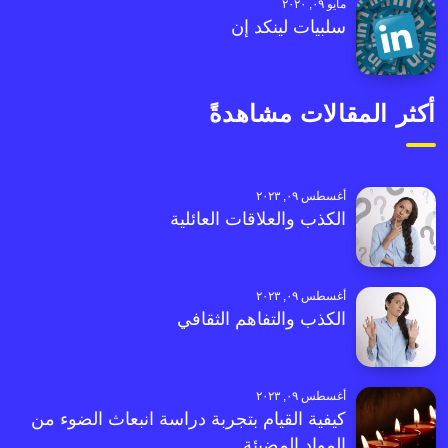
مايو ٠٩, ٢٠٢٠
سلبيات لينكد إن
أكثر المقالات مشاهدةً
أغسطس ٠٩, ٢٠٢٣
الكذب والعلاقات العائلية
أغسطس ٠٩, ٢٠٢٣
الكذب والتفاهم الثقافي
أغسطس ٠٩, ٢٠٢٣
كيفية القيام بتجربة دراسة انبعاث الضوء من
المواد المضيئة