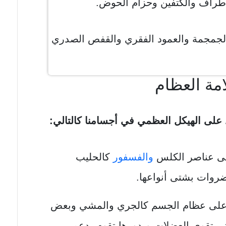
طراف والكتفين وحزام الحوض.
جمجمة والعمود الفقري والقفص الصدري
مة العظام
 على الهيكل العظمي في أجسامنا كالتالي:
على عناصر الكلس
والفسفور
كالحليب
ضروات بشتى أنواعها.
ظ على عظام الجسم كالجري والمشي وبعض
لتي تقوي العضلات وبدورها تقوم بدعم