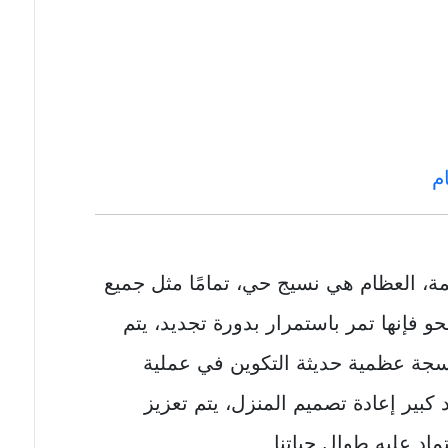
م
سم الإنسان على 206 عظمة، العظام هي نسيج حي، تمامًا مثل جميع
و فإنها تمر باستمرار بدورة تجديد، يتم
نسجة عظمية حديثة التكوين في عملية
كبير إعادة تصميم المنزل، يتم تعزيز
اد عليه طوال حياتنا.