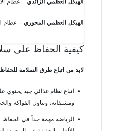
الهيكل العظمي الزائدي
– عظام الأ
الهيكل العظمي المحوري
– عظام ال
كيفية الحفاظ على سلا
لابد من اتباع طرق السلامة للحفاظ
اتباع نظام غذائي جيد يحتوي 
ومشتقاته، وتناول الفواكه والخ
الرياضة مهمة جداً في الحفا
الألعاب الخفيفة غير المجهدة ا