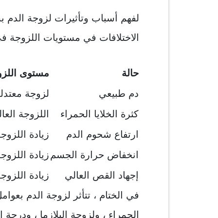
لفهم أسباب وتأثيرات لزوجة الدم 
الاختلافات في مستويات اللزوجة 
حالة
مستوى اللزو
دم طبيعي
لزوجة معتدل
كثرة الخلايا الحمراء
اللزوجة العال
ارتفاع شحوم الدم
زيادة اللزوج
انخفاض حرارة الجسم
زيادة اللزوج
إجهاد القص العالي
زيادة اللزوج
في الختام ، تتأثر لزوجة الدم بعوا
الحمراء ، ولزوجة البلازما ، ودرجة 