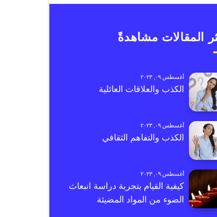
ر المقالات مشاهدةً
أغسطس ٠٩, ٢٠٢٣
الكذب والعلاقات العائلية
أغسطس ٠٩, ٢٠٢٣
الكذب والتفاهم الثقافي
أغسطس ٠٩, ٢٠٢٣
كيفية القيام بتجربة دراسة انبعاث
الضوء من المواد المضيئة