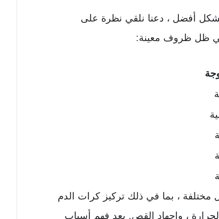
بشكل أفضل ، دعنا نلقي نظرة على
في ظل ظروف معينة:
جة
ة
ية
ة
ة
ة
مل مختلفة ، بما في ذلك تركيز كرات الدم
الحرارة ، وإجهاد القص. يعد فهم أسباب