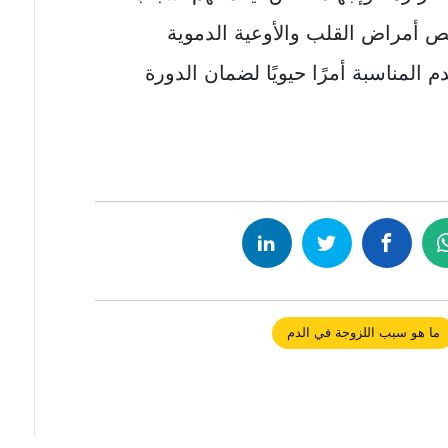
خيص أمراض القلب والأوعية الدموية
م المناسبة أمرًا حيويًا لضمان الدورة
ما هو سبب اللزوجة في الدم