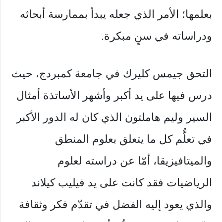
بعلمها؛ الأمر الذي جعله يبدأ بممارسة أبحاثه
ودراساته في سنٍ مبكرة.
التحق جيمس كليرك في جامعة كمبردج، حيث
درس فيها على يد أكبر وأشهر الأساتذة أمثال
السير وليم هاملتون الذي كان له الدور الأكبر
في تعلُّم كل ما يتعلق بعلوم المنطق
والميتافيزيقا، أمّا عن دراسته لعلوم
الرياضيات فقد كانت على يد فيليب كيلاند
والذي يعود إليه الفضل في تقدّم فكر وثقافة