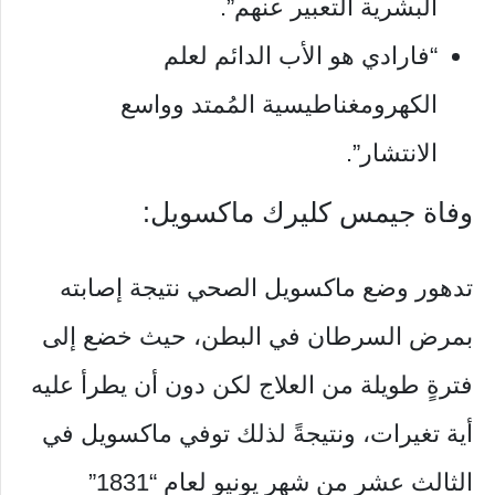
البشرية التعبير عنهم”.
“فارادي هو الأب الدائم لعلم
الكهرومغناطيسية المُمتد وواسع
الانتشار”.
وفاة جيمس كليرك ماكسويل:
تدهور وضع ماكسويل الصحي نتيجة إصابته
بمرض السرطان في البطن، حيث خضع إلى
فترةٍ طويلة من العلاج لكن دون أن يطرأ عليه
أية تغيرات، ونتيجةً لذلك توفي ماكسويل في
الثالث عشر من شهر يونيو لعام “1831”