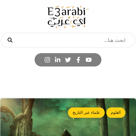
العلوم
علماء عبر التاريخ