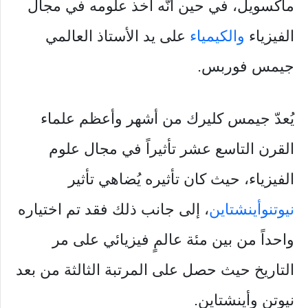
ماكسويل، في حين أنّه أخذ علومه في مجال
الفيزياء
والكيمياء
على يد الأستاذ العالمي
جيمس فوربس.
يُعدّ جيمس كليرك من أشهر وأعظم علماء
القرن التاسع عشر تأثيراً في مجال علوم
الفيزياء، حيث كان تأثيره يُضاهي تأثير
نيوتن
وأينشتاين
، إلى جانب ذلك فقد تم اختياره
واحداً من بين مئة عالمٍ فيزيائي على مر
التاريخ حيث حصل على المرتبة الثالثة من بعد
نيوتن وأينشتاين.