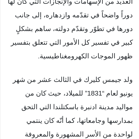
العديد من الإسهامات والإنجازات التي كان لها
دوراً واضحاً في تقدّمه وازدهاره، إلى جانب
دورها في تطوّر وتقدّم دولته، ساهم بشكلٍ
كبير في تفسير كل الأمور التي تتعلق بتفسير
ظهور الموجات الكهرومغناطيسية.
ولد جيمس كليرك في الثالث عشر من شهر
يونيو لعام “1831” للميلاد، حيث كان من
مواليد مدينة ادنبرة باسكتلندا التي التحق
بمدارسها وجامعاتها، كما أنّه كان ينتمي
لواحدة من الأسر المشهورة والمعروفة