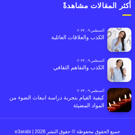
أكثر المقالات مشاهدةً
أغسطس ٠٩, ٢٠٢٣
الكذب والعلاقات العائلية
أغسطس ٠٩, ٢٠٢٣
الكذب والتفاهم الثقافي
أغسطس ٠٩, ٢٠٢٣
كيفية القيام بتجربة دراسة انبعاث الضوء من
المواد المضيئة
جميع الحقوق محفوظة © حقوق النشر 2026 | e3arabi