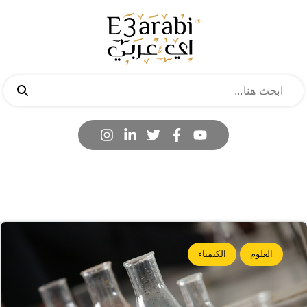
العلوم
الكيمياء