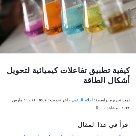
كيفية تطبيق تفاعلات كيميائية لتحويل
أشكال الطاقة
تمت تحريره بواسطة:
أحلام الزعبي
- اخر تحديث :
١١:٠٥:٤٧ ، ٢٦ مارس
٢٠٢٤
- مشاهدات :
0
اقرأ في هذا المقال