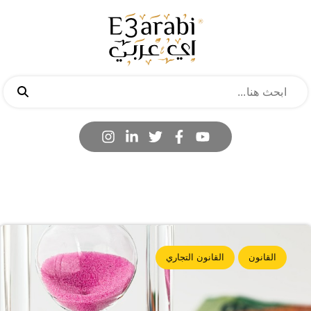
القانون
القانون التجاري