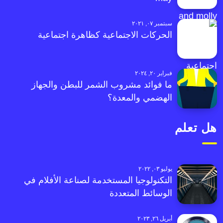
سبتمبر ٠٧, ٢٠٢١
الحركات الاجتماعية كظاهرة اجتماعية
فبراير ٢٠, ٢٠٢٤
ما فوائد مشروب الشمر للبطن والجهاز
الهضمي والمعدة؟
هل تعلم
يوليو ٠٣, ٢٠٢٢
التكنولوجيا المستخدمة لصناعة الأفلام في
الوسائط المتعددة
أبريل ٢٦, ٢٠٢٣