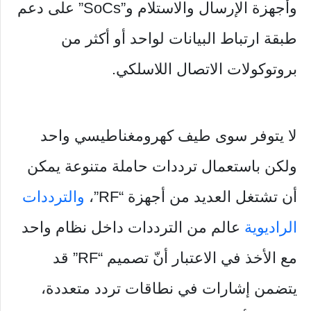
وأجهزة الإرسال والاستلام و”SoCs” على دعم
طبقة ارتباط البيانات لواحد أو أكثر من
بروتوكولات الاتصال اللاسلكي.
لا يتوفر سوى طيف كهرومغناطيسي واحد
ولكن باستعمال ترددات حاملة متنوعة يمكن
أن تشتغل العديد من أجهزة “RF”،
والترددات
الراديوية
عالم من الترددات داخل نظام واحد
مع الأخذ في الاعتبار أنّ تصميم “RF” قد
يتضمن إشارات في نطاقات تردد متعددة،