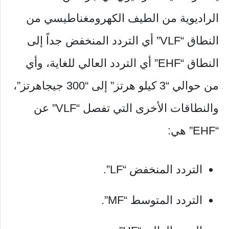
الراديوية من الطيف الكهرومغناطيسي من
النطاق “VLF” أي التردد المنخفض جداً إلى
النطاق “EHF” أي التردد العالي للغاية، وأي
من حوالي “3 كيلو هرتز” إلى “300 جيجاهرتز”،
والنطاقات الأخرى التي تفصل “VLF” عن
“EHF” هي:
التردد المنخفض “LF”.
التردد المتوسط “MF”.