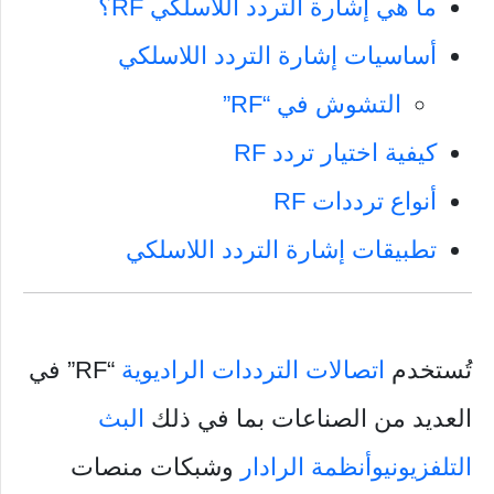
ما هي إشارة التردد اللاسلكي RF؟
أساسيات إشارة التردد اللاسلكي
التشوش في “RF”
كيفية اختيار تردد RF
أنواع ترددات RF
تطبيقات إشارة التردد اللاسلكي
تُستخدم
اتصالات الترددات الراديوية
“RF” في
العديد من الصناعات بما في ذلك
البث
التلفزيوني
وأنظمة الرادار
وشبكات منصات