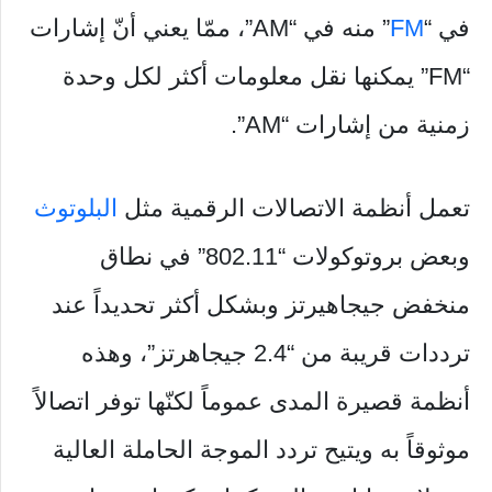
في “
FM
” منه في “AM”، ممّا يعني أنّ إشارات
“FM” يمكنها نقل معلومات أكثر لكل وحدة
زمنية من إشارات “AM”.
تعمل أنظمة الاتصالات الرقمية مثل
البلوتوث
وبعض بروتوكولات “802.11” في نطاق
منخفض جيجاهيرتز وبشكل أكثر تحديداً عند
ترددات قريبة من “2.4 جيجاهرتز”، وهذه
أنظمة قصيرة المدى عموماً لكنّها توفر اتصالاً
موثوقاً به ويتيح تردد الموجة الحاملة العالية