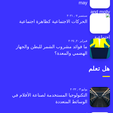
may
سبتمبر ٠٧, ٢٠٢١
الحركات الاجتماعية كظاهرة اجتماعية
فبراير ٢٠, ٢٠٢٤
ما فوائد مشروب الشمر للبطن والجهاز
الهضمي والمعدة؟
هل تعلم
يوليو ٠٣, ٢٠٢٢
التكنولوجيا المستخدمة لصناعة الأفلام في
الوسائط المتعددة