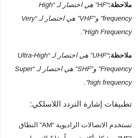
ملاحظة:
“HF” هي اختصار لـ “High
frequency” و”VHF” هي اختصار لـ “Very
High Frequency”.
ملاحظة:
“UHF” هي اختصار لـ “Ultra-High
Frequency” و”SHF” هي اختصار لـ “Super
high frequency”.
تطبيقات إشارة التردد اللاسلكي:
تستخدم الاتصالات الراديوية “AM” النطاق