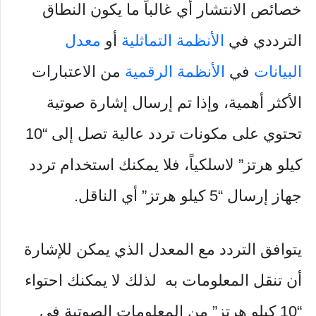
خصائص الانتشار أي غالباً ما يكون النطاق
الترددي في
الأنظمة التماثلية
أو
معدل
البيانات
في
الأنظمة الرقمية
من الاعتبارات
الأكثر أهمية، وإذا تم إرسال إشارة صوتية
تحتوي على مكونات تردد عالية تصل إلى “10
كيلو هرتز” لاسلكياً، فلا يمكنك استخدام تردد
جهاز إرسال “5 كيلو هرتز” أي الناقل.
يتوافق التردد مع المعدل الذي يمكن للإشارة
أن تنقل المعلومات به لذلك لا يمكنك احتواء
“10 كيلو هرتز” من المعلومات الصوتية في