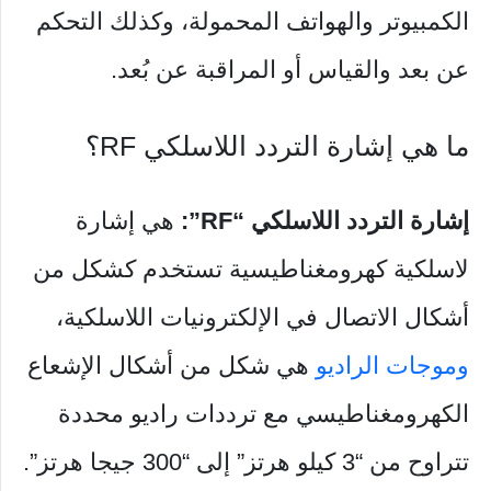
الكمبيوتر والهواتف المحمولة، وكذلك التحكم
عن بعد والقياس أو المراقبة عن بُعد.
ما هي إشارة التردد اللاسلكي RF؟
إشارة التردد اللاسلكي “RF”:
هي إشارة
لاسلكية كهرومغناطيسية تستخدم كشكل من
أشكال الاتصال في الإلكترونيات اللاسلكية،
وموجات الراديو
هي شكل من أشكال الإشعاع
الكهرومغناطيسي مع ترددات راديو محددة
تتراوح من “3 كيلو هرتز” إلى “300 جيجا هرتز”.