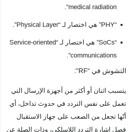
medical radiation”.
“PHY” هي اختصار لـ “Physical Layer”.
“SoCs” هي اختصار لـ “Service-oriented
communications”.
التشوش في “RF”:
يتسبب اثنان أو أكثر من أجهزة الإرسال التي
تعمل على نفس التردد في حدوث تداخل، أي
أنّها تجعل من الصعب على جهاز الاستقبال
فصل إشارة التردد اللاسلكي، وذات الصلة عن