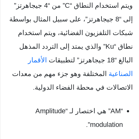
ويتم استخدام النطاق “C” من “4 جيجاهرتز”
إلى “8 جيجاهرتز”، على سبيل المثال بواسطة
شبكات التلفزيون الفضائية، ويتم استخدام
نطاق “Ku” والذي يمتد إلى التردد المذهل
البالغ “18 جيجاهرتز” لتطبيقات
الأقمار
الصناعية
المختلفة وهو جزء مهم من معدات
الاتصالات في محطة الفضاء الدولية.
“AM” هي اختصار لـ “Amplitude
modulation”.