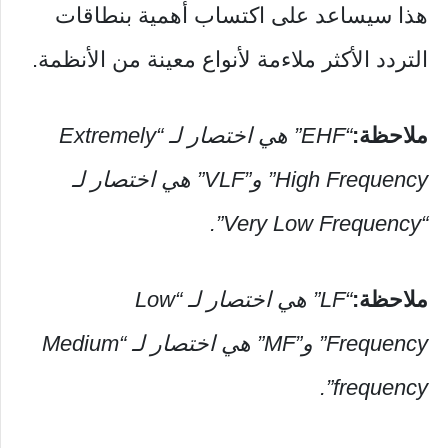
هذا سيساعد على اكتساب أهمية بنطاقات
التردد الأكثر ملاءمة لأنواع معينة من الأنظمة.
ملاحظة:
“EHF” هي اختصار لـ “Extremely
High Frequency” و”VLF” هي اختصار لـ
“Very Low Frequency”.
ملاحظة:
“LF” هي اختصار لـ “Low
Frequency” و”MF” هي اختصار لـ “Medium
frequency”.