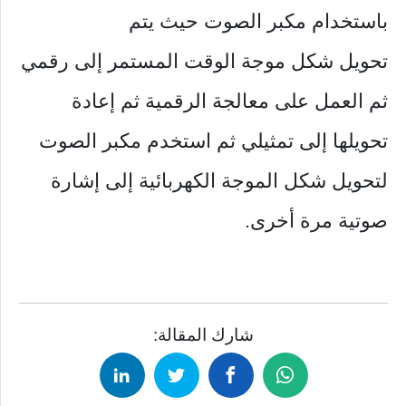
باستخدام مكبر الصوت حيث يتم
تحويل شكل موجة الوقت المستمر إلى رقمي
ثم العمل على معالجة الرقمية ثم إعادة
تحويلها إلى تمثيلي ثم استخدم مكبر الصوت
لتحويل شكل الموجة الكهربائية إلى إشارة
صوتية مرة أخرى.
شارك المقالة: