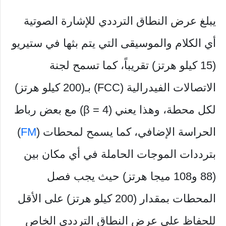
يبلغ عرض النطاق الترددي للإشارة الصوتية
أي الكلام والموسيقى التي يتم بثها في ستيريو
(15 كيلو هرتز) تقريباً، كما تسمح لجنة
الاتصالات الفيدرالية (FCC) بـ(200 كيلو هرتز)
لكل محطة، وهذا يعني (β = 4) مع بعض رباط
الحراسة الإضافي، كما يسمح لمحطات (
FM
)
بترددات الموجات الحاملة في أي مكان بين
(88 و108 ميجا هرتز) حيث يجب فصل
المحطات بمقدار (200 كيلو هرتز) على الأقل
للحفاظ على عرض النطاق الترددي الخاص