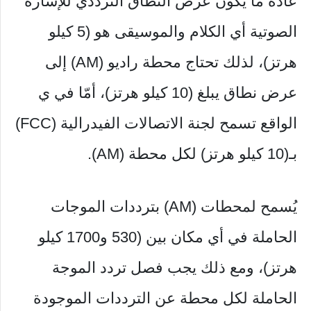
عادةً ما يكون عرض النطاق الترددي للإشارة
الصوتية أي الكلام والموسيقى هو (5 كيلو
هرتز)، لذلك تحتاج محطة راديو (AM) إلى
عرض نطاق يبلغ (10 كيلو هرتز)، أمّا في ي
الواقع تسمح لجنة الاتصالات الفيدرالية (FCC)
بـ(10 كيلو هرتز) لكل محطة (AM).
يُسمح لمحطات (AM) بترددات الموجات
الحاملة في أي مكان بين (530 و1700 كيلو
هرتز)، ومع ذلك يجب فصل تردد الموجة
الحاملة لكل محطة عن الترددات الموجودة