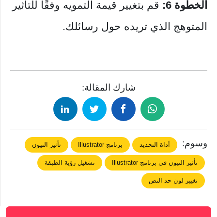
الخطوة 6:
قم بتغيير قيمة التمويه وفقًا للتأثير
المتوهج الذي تريده حول رسائلك.
شارك المقالة:
وسوم:
أداة التحديد
برنامج Illustrator
تأثير النيون
تأثير النيون في برنامج Illustrator
تشغيل رؤية الطبقة
تغيير لون حد النص