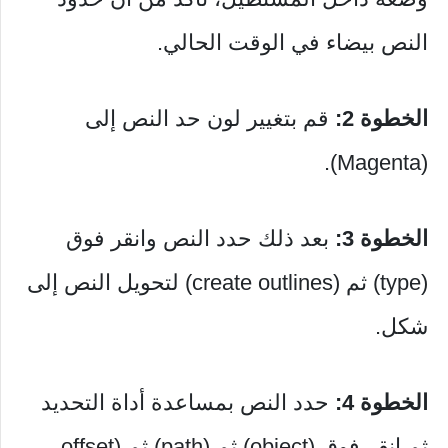
النص بيضاء في الوقت الحالي.
الخطوة 2:
قم بتغيير لون حد النص إلى
(Magenta).
الخطوة 3:
بعد ذلك حدد النص وانقر فوق
(type) ثم (create outlines) لتحويل النص إلى
شكل.
الخطوة 4:
حدد النص بمساعدة أداة التحديد
ثم انقر فوق (object) ثم (path) ثم (offset