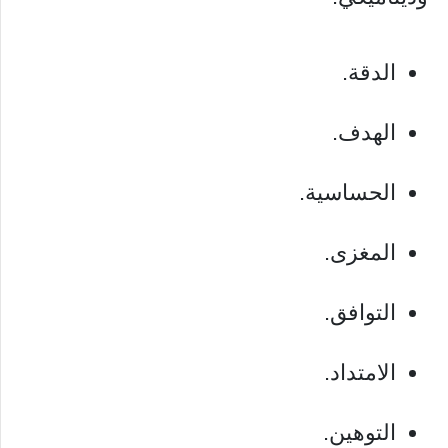
الدقة.
الهدف.
الحساسية.
المغزى.
التوافق.
الامتداد.
التوهين.