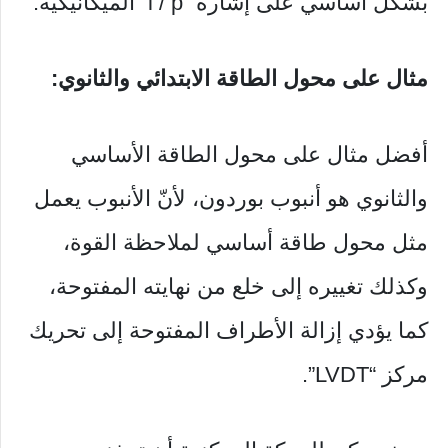
بشكل أساسي على إشارة “i / p” الميكانيكية.
مثال على محول الطاقة الابتدائي والثانوي:
أفضل مثال على محول الطاقة الأساسي
والثانوي هو أنبوب بوردون، لأنّ الأنبوب يعمل
مثل محول طاقة أساسي لملاحظة القوة،
وكذلك تغييره إلى خلع من نهايته المفتوحة،
كما يؤدي إزالة الأطراف المفتوحة إلى تحريك
مركز “LVDT”.