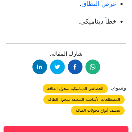
عرض النطاق
.
خطأ ديناميكي.
شارك المقالة:
وسوم:
الخصائص الديناميكية لمحول الطاقة
المصطلحات الأساسية المتعلقة بمحول الطاقة
تصنيف أنواع محولات الطاقة