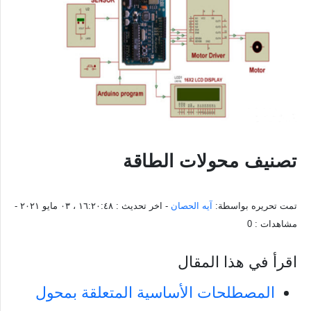
تصنيف محولات الطاقة
تمت تحريره بواسطة:
آيه الحصان
- اخر تحديث :
١٦:٢٠:٤٨ ، ٠٣ مايو ٢٠٢١
-
مشاهدات :
0
اقرأ في هذا المقال
المصطلحات الأساسية المتعلقة بمحول