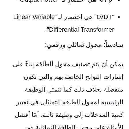
“LVDT” هي اختصار لـ “Linear Variable
Differential Transformer”.
سادساً: محول تماثلي ورقمي:
يمكن أن يتم تصنيف محول الطاقة بناءً على
إشارات النواتج الخاصة بهم والتي تكون
منفصلة بخلاف ذلك كما تتمثل الوظيفة
الرئيسية لمحول الطاقة التماثلي في تغيير
كمية المدخلات إلى وظيفة ثابتة، أمّا أفضل
الأمثلة على محول الطاقة التماثلية هي