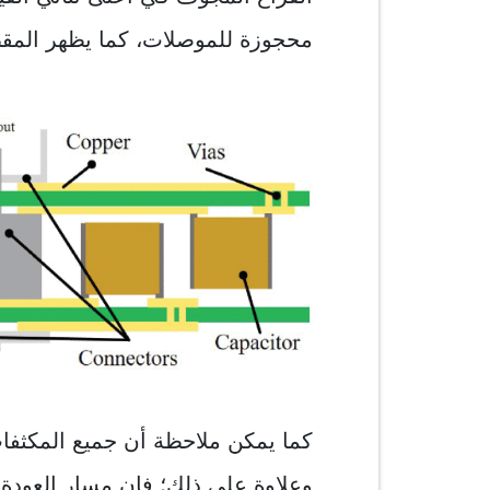
محجوزة للموصلات، كما يظهر المقطع
كما يمكن ملاحظة أن جميع المكثفات
وعلاوة على ذلك؛ فإن مسار العودة 