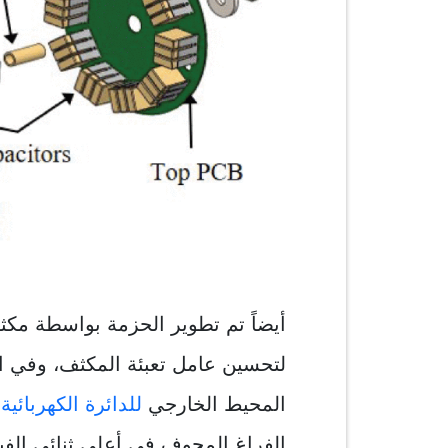
أيضاً تم تطوير الحزمة بواسطة مكثف
لتحسين عامل تعبئة المكثف، وفي ال
المحيط الخارجي
للدائرة الكهربائية
،
الفراغ المجوف في أعلى ثنائي الفين