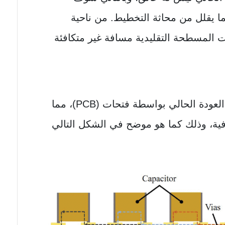
ما يقلل من محاثة التخطيط. من ناحية
 المسطحة التقليدية مسافة غير متكافئة
وعلى صعيد آخر سيتم إعاقة مسار العودة الحالي بواسطة فتحات (PCB)، مما
ية، وذلك كما هو موضح في الشكل التالي