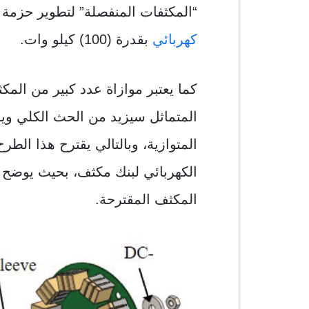
“المكثفات المنفصلة” لتطوير حزمة ذ
كهربائي
بقدرة (100) كيلو وات.
كما يعتبر موازاة عدد كبير من المكث
المتماثل سيزيد من الحث الكلي و
المتوازية، وبالتالي يقترح هذا الطرح
المكثف المقترحة.