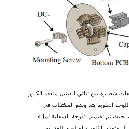
ات شطيرة بين ثنائي الفينيل متعدد الكلور
لوحة العلوية يتم وضع المكثفات في
 بحيث تم تصميم اللوحة السفلية لملء
يل متعدد الكلور والمناطق المتبقية