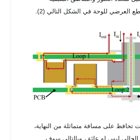
 العرضي للوحة في الشكل التالي (2).
 تحافظ على مسافة متماثلة من النهاية،
الحالي ليس له عائق، وبالتالي سوف