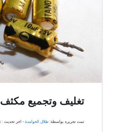
تغليف وتجميع مكثف ن
تمت تحريره بواسطة:
طلال الحوامدة
- اخر تحديث :
٦