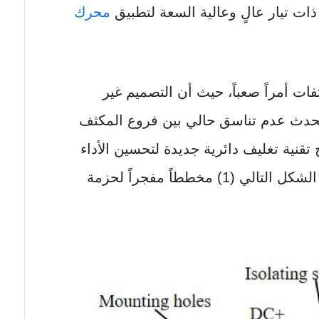
ات تيار عالٍ وعالية السعة لتطبيق
محرك
فات أمراً صعباً، حيث أن التصميم غير
يحدث عدم تناسق حالي بين فروع المكثف
 تقنية تغليف دائرية جديدة لتحسين الأداء
الكهربائي لبنك مكثف، بحيث يوضح الشكل التالي (1) مخططاً مفجراً لحزمة