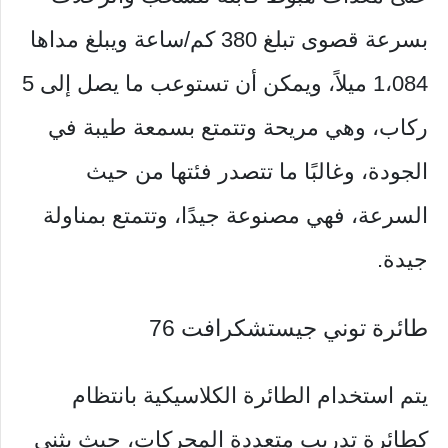
بسرعة قصوى تبلغ 380 كم/ساعة ويبلغ مداها
1،084 ميلاً، ويمكن أن تستوعب ما يصل إلى 5
ركاب، وهي مريحة وتتمتع بسمعة طيبة في
الجودة، وغالبًا ما تتصدر فئتها من حيث
السرعة، فهي مصنوعة جيدًا، وتتمتع بمناولة
جيدة.
طائرة توني جيستشكرافت 76
يتم استخدام الطائرة الكلاسيكية بانتظام
كطائرة تدريب متعددة المحركات، حيث يثني