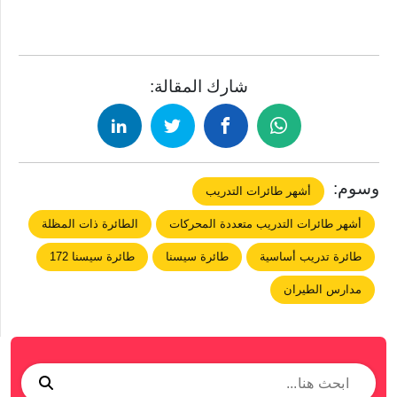
شارك المقالة:
وسوم:
أشهر طائرات التدريب
أشهر طائرات التدريب متعددة المحركات
الطائرة ذات المظلة
طائرة تدريب أساسية
طائرة سيسنا
طائرة سيسنا 172
مدارس الطيران