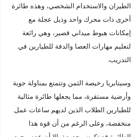
الطيران والاستخدام الشخصي، وهذه طائرة
أخرى ذات محرك واحد وذيل عجلة مع
إمكانات هبوط ميداني قصير، وهي رائعة
لتعليم مهارات العصا والدفة للطيارين في
التدريب.
وسيتابريا رخيصة الثمن وتتمتع بمناولة جوية
وأرضية مستقرة، مما يجعلها طائرة مثالية
للطيارين الطلاب الذين لديهم ساعات عمل
منخفضة، وعلى الرغم من أن قوة هذا
الطائرة قد تكون محدودة، إلا أن عدم وجود