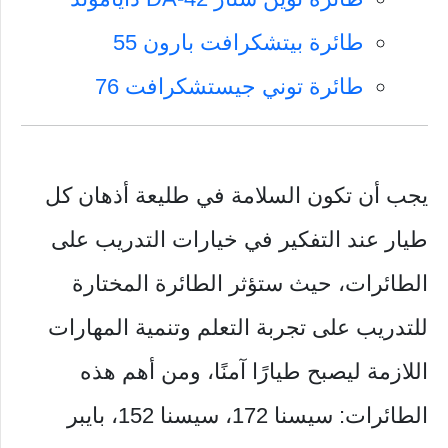
طائرة بيتشكرافت بارون 55
طائرة توني جيستشكرافت 76
يجب أن تكون السلامة في طليعة أذهان كل
طيار عند التفكير في خيارات التدريب على
الطائرات، حيث ستؤثر الطائرة المختارة
للتدريب على تجربة التعلم وتنمية المهارات
اللازمة ليصبح طيارًا آمنًا، ومن أهم هذه
الطائرات: سيسنا 172، سيسنا 152، بايبر