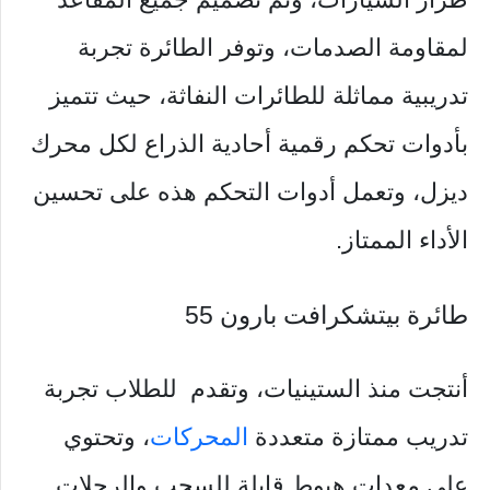
لمقاومة الصدمات، وتوفر الطائرة تجربة
تدريبية مماثلة للطائرات النفاثة، حيث تتميز
بأدوات تحكم رقمية أحادية الذراع لكل محرك
ديزل، وتعمل أدوات التحكم هذه على تحسين
الأداء الممتاز.
طائرة بيتشكرافت بارون 55
أنتجت منذ الستينيات، وتقدم للطلاب تجربة
تدريب ممتازة متعددة
المحركات
، وتحتوي
على معدات هبوط قابلة للسحب والرحلات