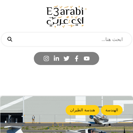
الهندسة
هندسة الطيران