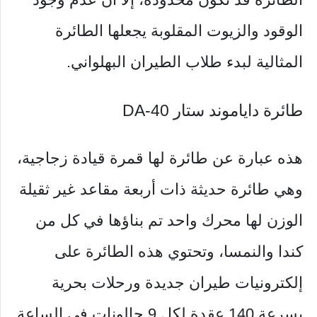
الوقود والزيوت المقلوبة يجعلها الطائرة
المثالية لبدء طلاب الطيران البهلواني.
طائرة داياموند ستار DA-40
هذه عبارة عن طائرة لها قمرة قيادة زجاجية،
وهي طائرة حديثة ذات أربعة مقاعد غير ثقيلة
الوزن لها محرك واحد تم بناؤها في كل من
كندا والنمسا، وتحتوي هذه الطائرة على
إلكترونيات طيران جديدة ورحلات بحرية
بسرعة 140 عقدة لكل 9 جالونات في الساعة