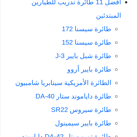
أفضل 11 طائرة تدريب للطيارين
المبتدئين
طائرة سيسنا 172
طائرة سيسنا 152
طائرة شبل بايبر J-3
طائرة بايبر أروو
الطائرة الأمريكية سيتابريا شامبيون
طائرة داياموند ستار DA-40
طائرة سيروس SR22
طائرة بايبر سيمينول
طائرة توين ستار DA-42 داياموند