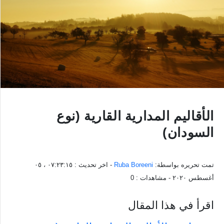
الأقاليم المدارية القارية (نوع
السودان)
تمت تحريره بواسطة:
Ruba Boreeni
- اخر تحديث :
٠٧:٢٣:١٥ ، ٠٥
أغسطس ٢٠٢٠
- مشاهدات :
0
اقرأ في هذا المقال