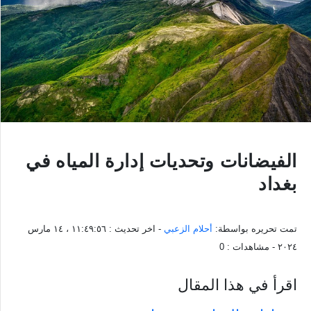
الفيضانات وتحديات إدارة المياه في
بغداد
تمت تحريره بواسطة:
أحلام الزعبي
- اخر تحديث :
١١:٤٩:٥٦ ، ١٤ مارس
٢٠٢٤
- مشاهدات :
0
اقرأ في هذا المقال