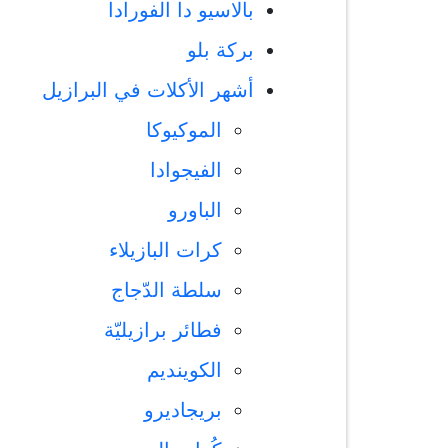
بالاسيو دا الفورادا
بركة بلو
أشهر الأكلات في البرازيل
الموكيوكا
الفيجوادا
الباورو
كرات البازيلاء
سلطة الدّجاج
فطائر برازيليّة
الكوينديم
بريجاديرو