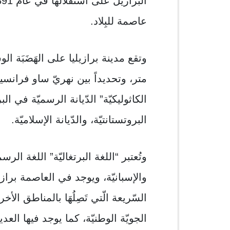
عاصمة للبِلاد.
متر، وتحديداً بين نهريّ ساو فرانسيسك
الكاثوليكيّة” الدّيانة الرسميّة في الب
البروتستانتيّة، والدّيانة الإسلاميّة.
وتُعتبر “اللغة البرتغاليّة” اللغة الرس
والإسبانيّة، ويوجد في العاصمة برازيل
السّريعة الّتي تَصِلُهَا بالمناطق ا
الجويّة الوطنيّة، كما يوجد فيها العد