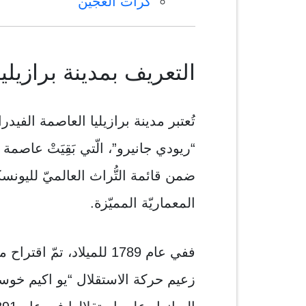
كُرات العجين
التعريف بمدينة برازيليا
تُعتبر مدينة برازيليا العاصمة الفيدرا
المعماريّة المميّزة.
ففي عام 1789 للميلاد، تمّ 
زعيم حركة الاستقلال “يو اكيم خوسي