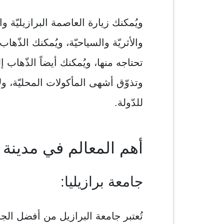
ويُمكنك زيارة العاصمة البرازيليّة و
والأثريّة والسياحيّة، ويُمكنك الذّها
تحتاجه منها، ويُمكنك أيضاً الذّهاب 
وتذوّق أشهی المأكولات المحليّة، ولا
للدّولة.
أهم المعالم في مدينة بر
جامعة برازيليا:
تُعتبر جامعة البرازيل من أفضل الجا