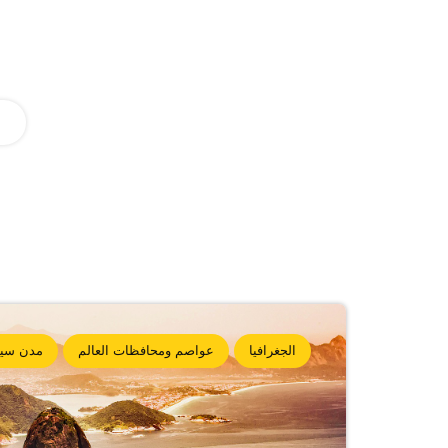
الجغرافيا
عواصم ومحافظات العالم
مدن سيا