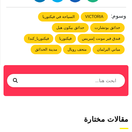
وسوم:
VICTORIA
السياحة في فيكتوريا
حدائق بوتشارت
حدائق بيكون هيل
فندق فير مونت إمبريس
فيكتوريا
فيكتوريا_كندا
مباني البرلمان
متحف رويال
مدينة الحدائق
مقالات مختارة