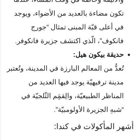
تكون مضاءة بالعديد من الأضواء، ويوجد
في أعلى قبّة المبنى تمثال “جورج
فانكوف”، الّذي اكتشف جزيرة فانكوفر.
حديقة بيكون هيل:
تُعدُّ من المعالم البارزة في المدينة، وتُعتبر
مدينة ترفيهيّة يوجد فيها العديد من
المناظر الطبيعيّة، والِقمَِم الثّلجيّة في
“شبهِ الجزيرة الأولومبيّة”.
أشهر المأكولات في كندا: