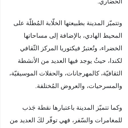
الحضاري.
وتتميّز المدينة بطبيعتها الخلّابة المُطلّة على
المحيط الهادي، بالإضافة إلى مساحاتها
الخضراء، وتُعتبرُ فيكتوريا المركز الثّقافي
لكندا، حيثُ يوجد فيها العديد من الأنشطة
الثقافيّة، كالمهرجانات، والحفلات الموسيقيّة،
والمسرحيات، والعروض المُختلفة.
وكما تتميّز المدينة باعتبارها نقطة جَذب
للمغامرات والسّفر، فهي توفّر لكَ العديد من