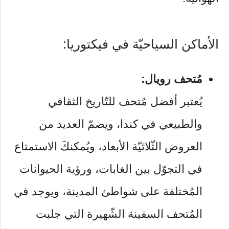
الأماكن السياحيّة في فيكتوريا:
مُتحف رويال:
يُعتبر أفضل مُتحف للتّاريخ الثقافي
والطبيعي في كندا، ويضمّ العديد من
العروض الثّلاثيّة الأبعاد، ويُمكنكَ الاستمتاع
في التجوّل بين الغابات، ورؤية الحيوانات
المُختلفة على شواطئ المدينة، ويوجد في
المُتحف السفينة الشّهيرة التي جلبت