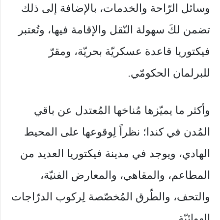
وسائل الرّاحة والخدمات، بالإضافة إلى ذلك
تضمن لكَ سهولة النّقل والإقامة فيها، وتُعتبر
فيكتوريا قاعدة عسكريّة بحريّة، ومقرّ
للبرلمان الحكومّي.
وأكثر ما يميّزها مُناخها المُعتدل عن باقي
المُدن في كندا؛ نظراً لِوقوعها على المحيط
الهادي، ويوجد في مدينة فيكتوريا العديد من
المطاعم، والمقاهي، والمعارض الفنيّة،
والتحف، والطّرق المُخصّصة لِركوب الدرّاجات
الهوائيّة.