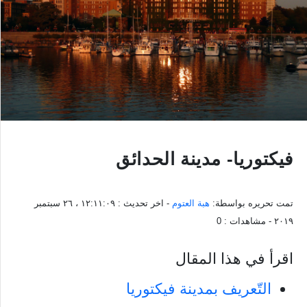
فيكتوريا- مدينة الحدائق
تمت تحريره بواسطة:
هبة العتوم
- اخر تحديث :
١٢:١١:٠٩ ، ٢٦ سبتمبر
٢٠١٩
- مشاهدات :
0
اقرأ في هذا المقال
التّعريف بمدينة فيكتوريا