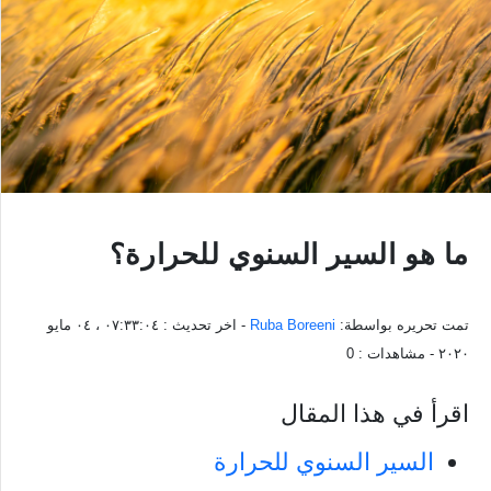
ما هو السير السنوي للحرارة؟
تمت تحريره بواسطة:
Ruba Boreeni
- اخر تحديث :
٠٧:٣٣:٠٤ ، ٠٤ مايو
٢٠٢٠
- مشاهدات :
0
اقرأ في هذا المقال
السير السنوي للحرارة