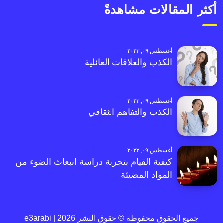
أكثر المقالات مشاهدةً
أغسطس ٠٩, ٢٠٢٣
الكذب والعلاقات العائلية
أغسطس ٠٩, ٢٠٢٣
الكذب والتفاهم الثقافي
أغسطس ٠٩, ٢٠٢٣
كيفية القيام بتجربة دراسة انبعاث الضوء من
المواد المضيئة
جميع الحقوق محفوظة © حقوق النشر 2026 | e3arabi