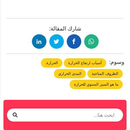
شارك المقالة:
وسوم:
أسباب ارتفاع الحرارة
الحرارة.
الظروف المناخية
المدى الحراري
ما هو السير السنوي للحرارة