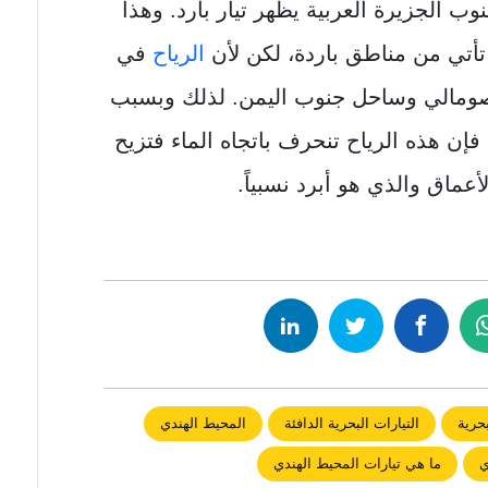
 الجزيرة العربية يظهر تيار بارد. وهذا
 تأتي من مناطق باردة، لكن لأن
الرياح
في
لصومالي وساحل جنوب اليمن. لذلك وبسبب
 فإن هذه الرياح تنحرف باتجاه الماء فتزيح
لأعماق والذي هو أبرد نسبياً.
بحرية
التيارات البحرية الدافئة
المحيط الهندي
ي
ما هي تيارات المحيط الهندي