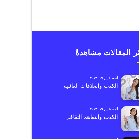
ر المقالات مشاهدةً
أغسطس ٠٩, ٢٠٢٣
الكذب والعلاقات العائلية
أغسطس ٠٩, ٢٠٢٣
الكذب والتفاهم الثقافي