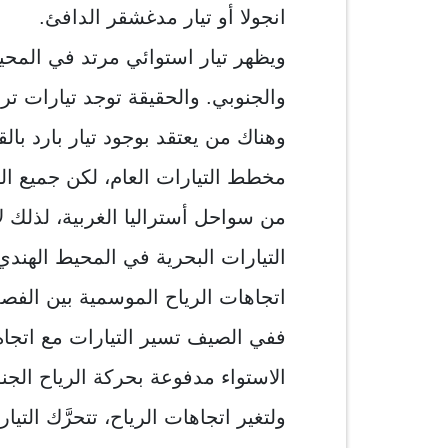
انجولا أو تيار مدغشقر الدافئ.
ويظهر تيار استوائي مرتد في المحيط
والجنوبي. والحقيقة توجد تيارات ت
وهناك من يعتقد بوجود تيار بارد ب
مخطط التيارات العام، لكن جميع ال
من سواحل أستراليا الغربية، لذلك لا 
التيارات البحرية في المحيط الهندي،
اتجاهات الرياح الموسمية بين الفصل
ففي الصيف تسير التيارات مع اتجا
الاستواء مدفوعة بحركة الرياح الجن
ولتغير اتجاهات الرياح، تتحرَّك ال