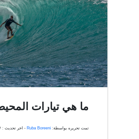
ما هي تيارات المحيط
تمت تحريره بواسطة:
Ruba Boreeni
- اخر تحديث :
٢٧