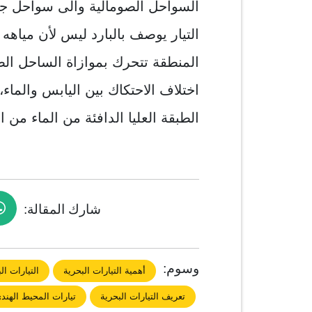
السواحل الصومالية والى سواحل جنوب
التيار يوصف بالبارد ليس لأن مياهه
المنطقة تتحرك بموازاة الساحل ا
اختلاف الاحتكاك بين اليابس والماء،
الطبقة العليا الدافئة من الماء من ا
شارك المقالة:
وسوم:
أهمية التيارات البحرية
التيارات ال
تعريف التيارات البحرية
تيارات المحيط الهند