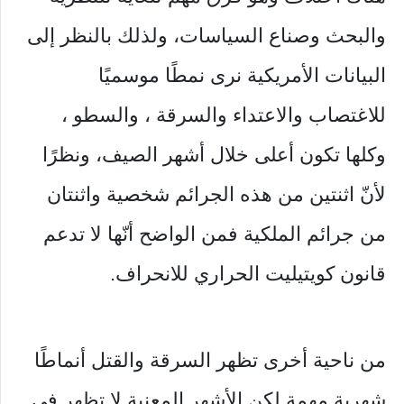
والبحث وصناع السياسات، ولذلك بالنظر إلى
البيانات الأمريكية نرى نمطًا موسميًا
للاغتصاب والاعتداء والسرقة ، والسطو ،
وكلها تكون أعلى خلال أشهر الصيف، ونظرًا
لأنّ اثنتين من هذه الجرائم شخصية واثنتان
من جرائم الملكية فمن الواضح أنّها لا تدعم
قانون كويتيليت الحراري للانحراف.
من ناحية أخرى تظهر السرقة والقتل أنماطًا
شهرية مهمة لكن الأشهر المعنية لا تظهر في