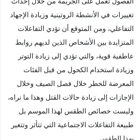
الفصول تعمل على الجريمة من خلال إحداث
تغييرات في الأنشطة الروتينية وزيادة الإجهاد
التفاعلي، ومن المتوقع أن تؤدي التفاعلات
المتزايدة بين الأشخاص الذين لديهم روابط
عاطفية قوية، والتي تؤدي إلى زيادة التوتر
وزيادة استخدام الكحول من قبل الفئات
المعرضة للخطر خلال فصل الصيف وخلال
الإجازات إلى زيادة حالات القتل وهذا ما نراه،
وليست خصائص الطقس لهذا الموسم بل
طبيعة التفاعلات الاجتماعية التي تتأثر وتتغير
بهذا الطقس.