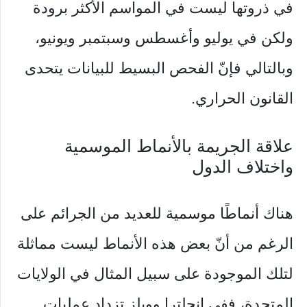
في ذروتها ليست في المواسم الأكثر برودة
ولكن في يوليو وأغسطس وسبتمبر ويونيو،
وبالتالي فإنّ الفحص البسيط للبيانات يتحدى
القانون الحراري.
علاقة الجريمة بالأنماط الموسمية
واختلاف الدول
هناك أنماطًا موسمية للعديد من الجرائم على
الرغم من أنّ بعض هذه الأنماط ليست مماثلة
لتلك الموجودة على سبيل المثال في الولايات
المتحدة، ففي إنجلترا وويلز تزداد عمليات