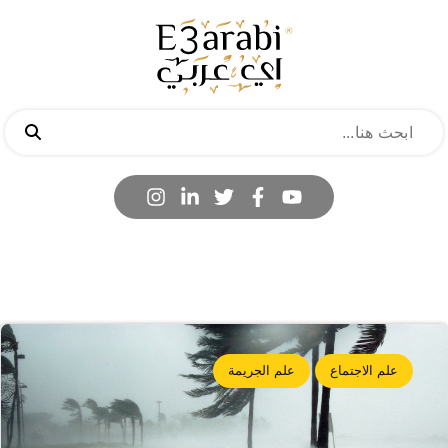
علم الاجتماع
علم الجريمة