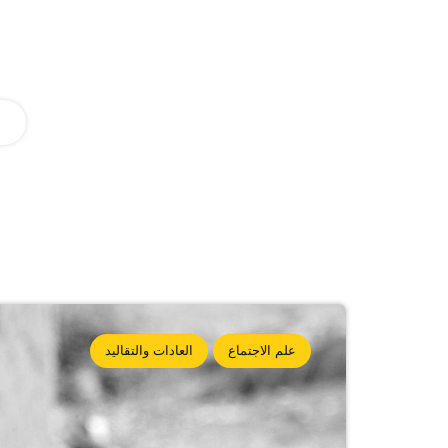
علم الاجتماع
العادات والتقاليد