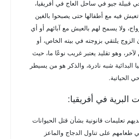
قبيلة جيو في ساحل العاج في أفريقيا،
عيش فيه مع أطفالها حتى يصبحوا بالغين
اج، ولا يسمح لهم بالعيش مع آبائهم أو أي
لزوج يلتقي بزوجته في بيته الخاص، أو
آخر، وهو تقليد يعتبر غريب نوعًا ما، حيث
ا البدائية شبه نادرة، والذكر هو من يسيطر
 الحياتية.
ت البرية في أفريقيا:
يهم تعليمات قانونية بشأن قتل الحيوانات
في طعامهم على تناول الدجاج والماعز