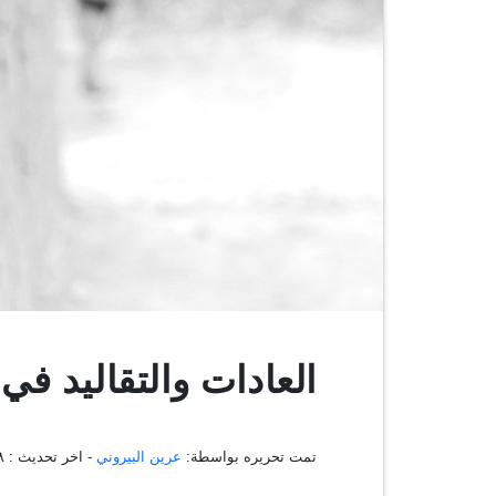
العادات والتقاليد في 
تمت تحريره بواسطة:
عرين البيروني
- اخر تحديث :
٥٨