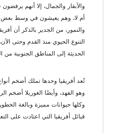
والأبقار والجمال، إلا أنهم يرفضون
أم لا، وهم يعيشون في وسط بعض أك
والنمور، من الجدير بالذكر أن أفري
التنوع الحيوي منذ القدم وحتى الآ
الحديثة إلى المناطق الجنوبية من ال
تُعد أفريقيا وحدها تملك أضخم أنوا
وهو الفهد، وأيضًا الغوريلا أضخم ا
وكلها حيوانات مميزة وبالغة الخطور
قبائل أفريقيا التي اعتادت على التع