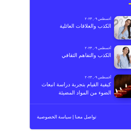
أغسطس ٠٩, ٢٠٢٣
الكذب والعلاقات العائلية
أغسطس ٠٩, ٢٠٢٣
الكذب والتفاهم الثقافي
أغسطس ٠٩, ٢٠٢٣
كيفية القيام بتجربة دراسة انبعاث
الضوء من المواد المضيئة
تواصل معنا
|
سياسة الخصوصية