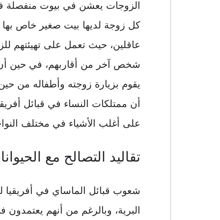
الزوجات يعشن في بيوت منفصلة في 
كل زوجة لديها بيت صغير خاص بها ت
عاقلين، حيث تعمل على تهيئتهم للزو
شخص آخر من أقاربهم، في حين أن ا
يقوم بزيارة زوجته وأطفاله من حين ل
أن ممتلكات النساء في قبائل أفريقي
على أغلب الأشياء في مختلف النواحي
تقاليد التصالح مع الحيوانا
شعوب قبائل الماساي في أفريقيا لد
البرية، وبالرغم من أنهم يعتمدون 