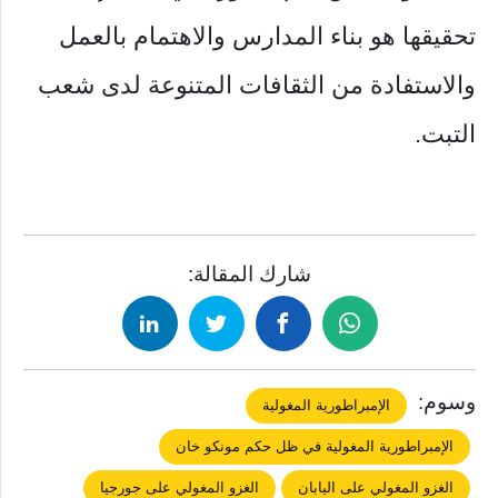
تحقيقها هو بناء المدارس والاهتمام بالعمل
والاستفادة من الثقافات المتنوعة لدى شعب
التبت.
شارك المقالة:
وسوم:
الإمبراطورية المغولية
الإمبراطورية المغولية في ظل حكم مونكو خان
الغزو المغولي على اليابان
الغزو المغولي على جورجيا