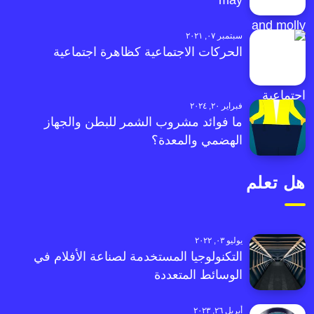
may
سبتمبر ٠٧, ٢٠٢١
الحركات الاجتماعية كظاهرة اجتماعية
فبراير ٢٠, ٢٠٢٤
ما فوائد مشروب الشمر للبطن والجهاز
الهضمي والمعدة؟
هل تعلم
يوليو ٠٣, ٢٠٢٢
التكنولوجيا المستخدمة لصناعة الأفلام في
الوسائط المتعددة
أبريل ٢٦, ٢٠٢٣