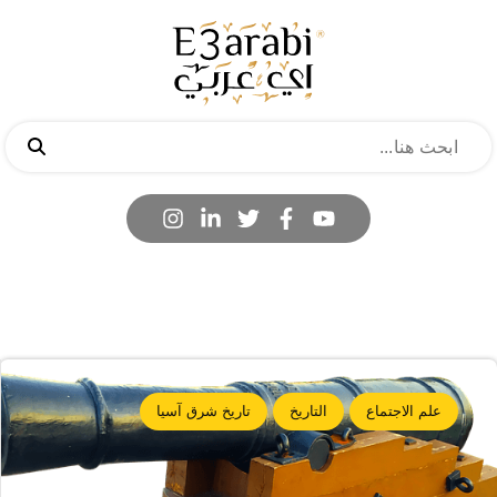
علم الاجتماع
التاريخ
تاريخ شرق آسيا