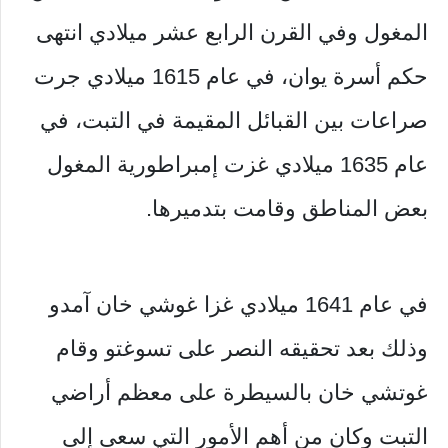
المغول وفي القرن الرابع عشر ميلادي انتهى
حكم أسرة يوان، في عام 1615 ميلادي جرت
صراعات بين القبائل المقيمة في التبت، في
عام 1635 ميلادي غزت إمبراطورية المغول
بعض المناطق وقامت بتدميرها.
في عام 1641 ميلادي غزا غوشي خان آمدو
وذلك بعد تحقيقه النصر على تسوغتو وقام
غوتشي خان بالسيطرة على معظم أراضي
التبت وكان من أهم الأمور التي سعى إلى