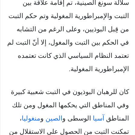
سلالة سونغ الصينية، تم إقامة علاقة بين
التبت والإمبراطورية المغولية وتم حكم التبت
من قِبل البوذيين، وعلى الرغم من التشابه
في الحكم بين التبت والمغول، إلا أنّ التبت لم
تعتمد النظام السياسي الذي كانت تعتمده
الإمبراطورية المغولية.
كان للرهبان البوذيون في التبت شعبية كبيرة
وفي المناطق التي يحكمها المغول ومن تلك
المناطق
آسيا
الوسطى و
الصين
و
منغوليا
،
تمكنت التبت من الحصول على الاستقلال من