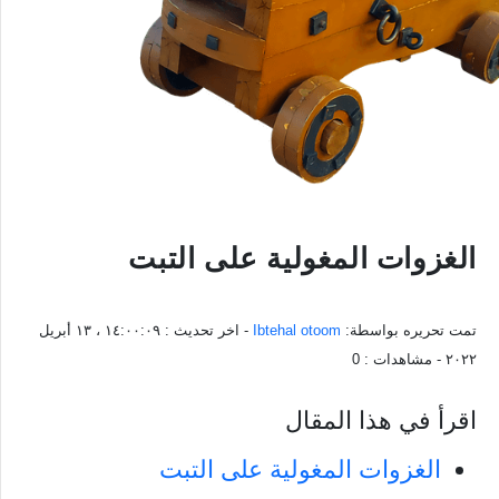
الغزوات المغولية على التبت
تمت تحريره بواسطة:
Ibtehal otoom
- اخر تحديث :
١٤:٠٠:٠٩ ، ١٣ أبريل
٢٠٢٢
- مشاهدات :
0
اقرأ في هذا المقال
الغزوات المغولية على التبت