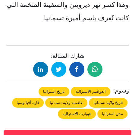
وهذا كسر نهر ديرويتن والسفينة الضخمة التي
كانت تُعرف باسم أميرة تسمانيا.
شارك المقالة:
وسوم:
العواصم الاسترالية
تاريخ استراليا
تاريخ ولاية تسمانيا
عاصمة ولاية تسمانيا
قارة أقيانوسيا
مدن استراليا
هوبارت الأسترالية