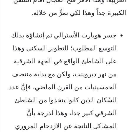
الكبيرة جداً وهذا لكي تمرُّ من خلاله.
جسر هوبارت الأسترالي تم إنشاؤه بذلك
التوسع المطلوب؛ للتطوير السكني وهذا
على الشاطئ الواقع في الجهة الشرقية
من نهر ديروينت، ولكن مع بداية منتصف
الخمسينيات من القرن الماضي، فإنَّ عدد
السُكان الذين كانوا يتخذوا من الشاطئ
الشرقي كبير جدا، وهذا لدرجة بأنَّ
المشاكل الناتجة عن الازدحام المروري