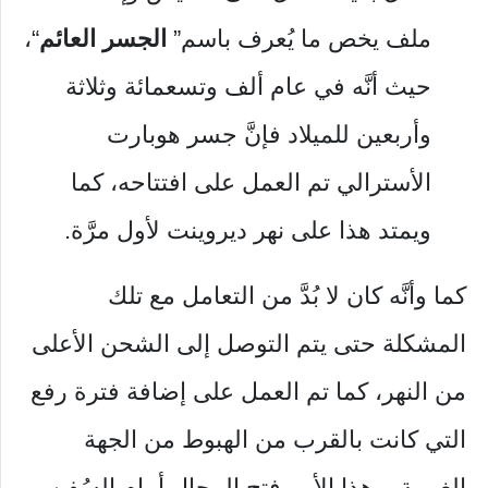
ملف يخص ما يُعرف باسم”
الجسر العائم
“،
حيث أنَّه في عام ألف وتسعمائة وثلاثة
وأربعين للميلاد فإنَّ جسر هوبارت
الأسترالي تم العمل على افتتاحه، كما
ويمتد هذا على نهر ديروينت لأول مرَّة.
كما وأنَّه كان لا بُدَّ من التعامل مع تلك
المشكلة حتى يتم التوصل إلى الشحن الأعلى
من النهر، كما تم العمل على إضافة فترة رفع
التي كانت بالقرب من الهبوط من الجهة
الغربية، وهذا الأمر فتح المجال أمام السُفن