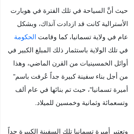
حيث أنَّ السياحة في تلك الفترة في هوبارت
الأسترالية كانت قد ازدادت آنذاك، وبشكل
عام في ولاية تسمانيا، كما وقامت
الحكومة
في تلك الولاية باستثمار ذلك المبلغ الكبير في
أوائل الخمسينيات من القرن الماضي، وهذا
من أجل بناء سفينة كبيرة جداً عُرفت باسم”
أميرة تسمانيا”، حيث تم بنائها في عام ألف
وتسعمائة وثمانية وخمسين للميلاد.
وتعتبر أميرة تسمانيا تلك السفينة الكبيرة جداً