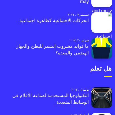
may
سبتمبر ٠٧, ٢٠٢١
الحركات الاجتماعية كظاهرة اجتماعية
فبراير ٢٠, ٢٠٢٤
ما فوائد مشروب الشمر للبطن والجهاز
الهضمي والمعدة؟
هل تعلم
يوليو ٠٣, ٢٠٢٢
التكنولوجيا المستخدمة لصناعة الأفلام في
الوسائط المتعددة