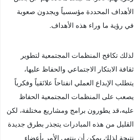
الأهداف المحددة مؤسسياً ويجدون صعوبة
في رؤية ما وراء هذه الأهداف.
لذلك تكافح المنظمات المجتمعية لتطوير
ثقافة الابتكار الاجتماعي والحفاظ عليها،
يتطلب الإبداع العملي انفتاحاً علائقياً وفكرياً
يصعب على المنظمات المجتمعية الحفاظ
عليه،قد يطورون برامج ومشاريع مختلفة، لكن
القليل من هذه المبادرات يتجذر بطرق جديدة
نتيجة لذلك يمكن أن ينتهي الأمر بأعضاء