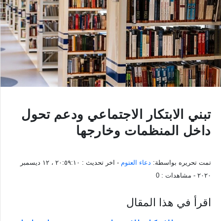
تبني الابتكار الاجتماعي ودعم تحول
داخل المنظمات وخارجها
تمت تحريره بواسطة:
دعاء العتوم
- اخر تحديث :
٢٠:٥٩:١٠ ، ١٢ ديسمبر
٢٠٢٠
- مشاهدات :
0
اقرأ في هذا المقال