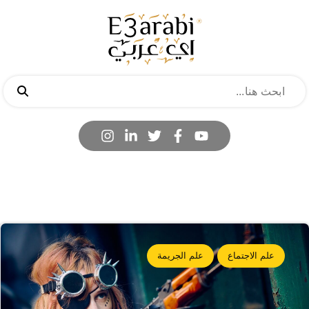
علم الاجتماع
علم الجريمة