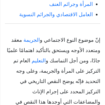
المرأة وجرائم العنف
العامل الاقتصادي والجرائم النسوية
إنّ موضوع النوع الاجتماعي و
الجريمة
معقد
ومتعدد الأوجه ويستحق بالتأكيد اهتمامًا علميًا
جادًا، ومن أجل التماسك و
التعليم
العام تم
التركيز على المرأة والجريمة، وعلى وجه
التحديد فإنّه يوضح النقص التاريخي في
التركيز المحدد على إجرام الإناث
والمضاعفات التي أوجدها هذا النقص في