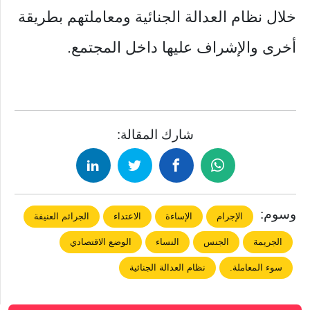
خلال نظام العدالة الجنائية ومعاملتهم بطريقة
أخرى والإشراف عليها داخل المجتمع.
شارك المقالة:
وسوم:
الإجرام
الإساءة
الاعتداء
الجرائم العنيفة
الجريمة
الجنس
النساء
الوضع الاقتصادي
سوء المعاملة.
نظام العدالة الجنائية