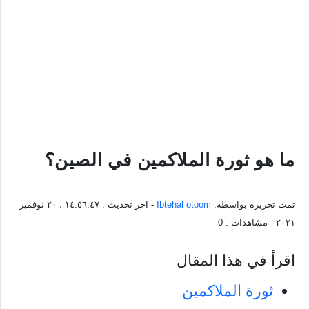
ما هو ثورة الملاكمين في الصين؟
تمت تحريره بواسطة:
Ibtehal otoom
- اخر تحديث :
١٤:٥٦:٤٧ ، ٢٠ نوفمبر
٢٠٢١
- مشاهدات :
0
اقرأ في هذا المقال
ثورة الملاكمين