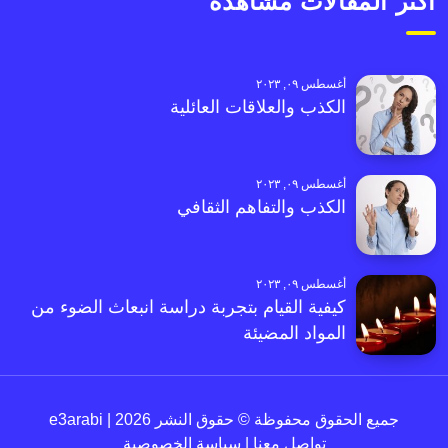
أكثر المقالات مشاهدةً
أغسطس ٠٩, ٢٠٢٣
الكذب والعلاقات العائلية
أغسطس ٠٩, ٢٠٢٣
الكذب والتفاهم الثقافي
أغسطس ٠٩, ٢٠٢٣
كيفية القيام بتجربة دراسة انبعاث الضوء من
المواد المضيئة
جميع الحقوق محفوظة © حقوق النشر 2026 | e3arabi
تواصل معنا
|
سياسة الخصوصية