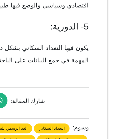
اقتصادي وسياسي والوضع فيها طبي
5- الدورية:
يكون فيها التعداد السكاني بشكل 
المهمة في جمع البيانات على الباحثي
شارك المقالة:
وسوم:
التعداد السكاني
العد الرسمي لل