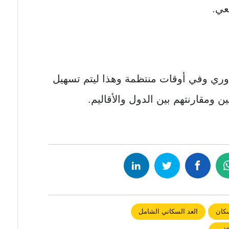
عي.
دوري وفي أوقات منتظمة وهذا ليتم تسهيل
ن ومقارنتهم بين الدول والأقاليم.
سكان
العد السكاني الشامل