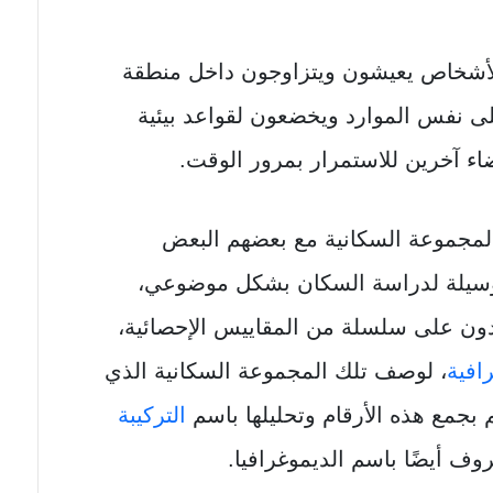
لأشخاص يعيشون ويتزاوجون داخل منطقة
لى نفس الموارد ويخضعون لقواعد بيئية
اء آخرين للاستمرار بمرور الوقت.
المجموعة السكانية مع بعضهم البعض
كوسيلة لدراسة السكان بشكل موضوعي،
ون على سلسلة من المقاييس الإحصائية،
افية
، لوصف تلك المجموعة السكانية الذي
 بجمع هذه الأرقام وتحليلها باسم
التركيبة
وف أيضًا باسم الديموغرافيا.