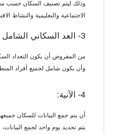
وذلك ليتم تصنيف السكان حسب مج
الاجتماعية والتعليمية والنشاط الاق
3- العد السكاني الشامل داخل منطقة جغرافية محددة:
من المفروض أن يكون التعداد السك
وأن يكون شامل لجميع أفراد المنطق
4- الآنية:
أن يتم جمع البيانات للسكان جميعهم
يتم تحديد يوم واحد لجمع البيانات،