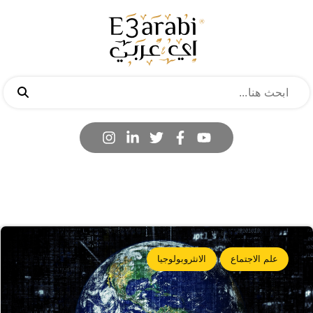
علم الاجتماع
الانثروبولوجيا