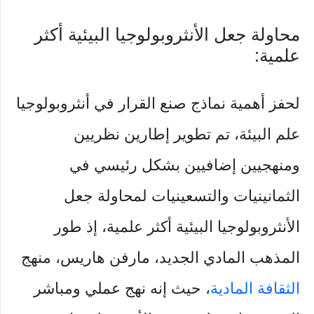
محاولة جعل الأنثروبولوجيا البيئية أكثر
علمية:
لحفز أهمية نماذج صنع القرار في أنثروبولوجيا
علم البيئة، تم تطوير إطارين نظريين
ومنهجيين إضافيين بشكل رئيسي في
الثمانينيات والتسعينيات لمحاولة جعل
الأنثروبولوجيا البيئية أكثر علمية، إذ طور
المذهب المادي الجديد، مارفن هاريس، منهج
الثقافة المادية
، حيث إنه نهج عملي ومباشر