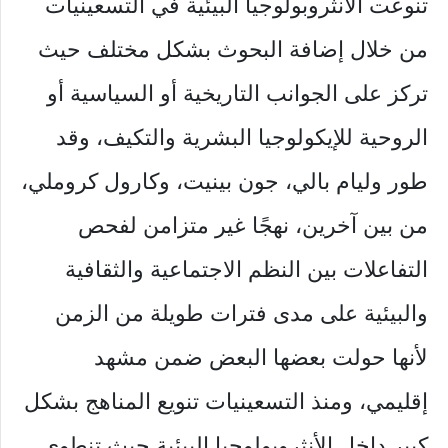
تنوعت الأنثروبولوجيا البيئية في التسعينيات
من خلال إضافة البحوث بشكل مختلف حيث
تركز على الجوانب التاريخية أو السياسية أو
الروحية للإيكولوجيا البشرية والتكيف، وقد
طور وليام بالي، جون بينيت، وكارول كروملي،
من بين آخرين، نهجًا غير متزامن لفحص
التفاعلات بين النظم الاجتماعية والثقافية
والبيئية على مدى فترات طويلة من الزمن
لأنها حولت بعضها البعض ضمن مشهد
إقليمي، ومنذ التسعينيات تنويع المناهج بشكل
كبير داخل الأنثروبولوجيا البيئية حيث تنطوي