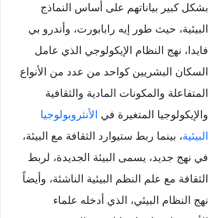
بشكل كبير بياناتهم على أساس النماذج
البيئية، حيث طور إيه رابابورت، وأندرو بي
فايدا، نهج النظام الإيكولوجي الذي عامل
السكان البشريين كواحد من عدد من الأنواع
المتفاعلة والمكونات المادية والثقافية
والإيكولوجيا المتغيرة في
الأنثروبولوجيا
البيئية
، بينما ربط ستيوارد الثقافة مع البيئة،
في نهج جديد، يسمى البيئة الجديدة، لربط
الثقافة مع علم النظم البيئية الناشئة، وأيضاً
نهج النظام البيئي، الذي أدخله علماء