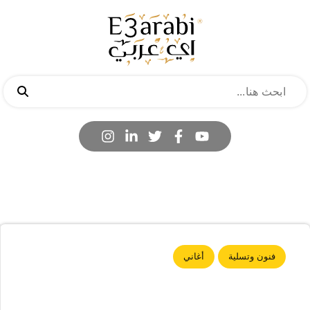
فنون وتسلية
أغاني