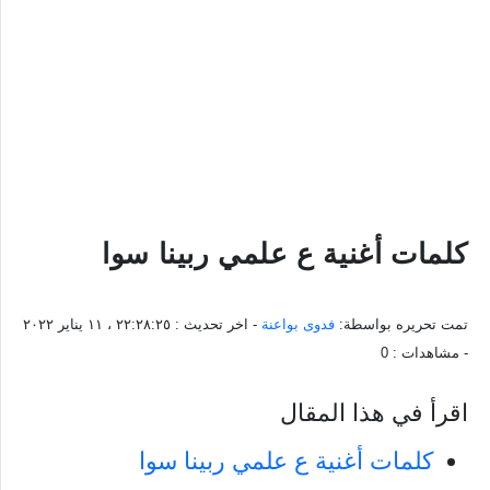
كلمات أغنية ع علمي ربينا سوا
تمت تحريره بواسطة:
فدوى بواعنة
- اخر تحديث :
٢٢:٢٨:٢٥ ، ١١ يناير ٢٠٢٢
- مشاهدات :
0
اقرأ في هذا المقال
كلمات أغنية ع علمي ربينا سوا