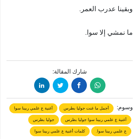
وبقينا عدرب العمر.
ما نمشي إلا سوا.
شارك المقالة:
وسوم:
أجمل ما غنت جوليا بطرس
أغنية ع علمي ربينا سوا
أغنية ع علمي ربينا سوا جوليا بطرس
جوليا بطرس
ع علمي ربينا سوا.
كلمات أغنية ع علمي ربينا سوا