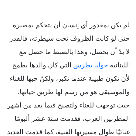
لم يكن بمقدور أي إنسان أن يتحكم بمصيره
حتى لو كانت الظروف تحت سيطرته، فالقدر
لا بدّ أن يحصل، وهذا بالضبط ما حصل مع
اللبنانية
جوليا بطرس
التي كان والدها يطمح
لأن تكون طبيبة عندما تكبر، ولكنّ حبها للغناء
والموسيقى هو من رسم لها طريق حياتها،
حيث توجهت للغناء ولتصبح فيما بعد من أشهر
المطربين العرب، فقدمت ستة عشر ألبومًا
غنائيًا طوال مسيرتها الفنية، كما قدمت العديد