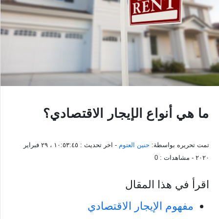
ما هي أنواع الإيجار الاقتصادي؟
تمت تحريره بواسطة:
حنين العتوم
- اخر تحديث :
١٠:٥٣:٤٥ ، ٢٩ فبراير
٢٠٢٠
- مشاهدات :
0
اقرأ في هذا المقال
مفهوم الإيجار الاقتصادي