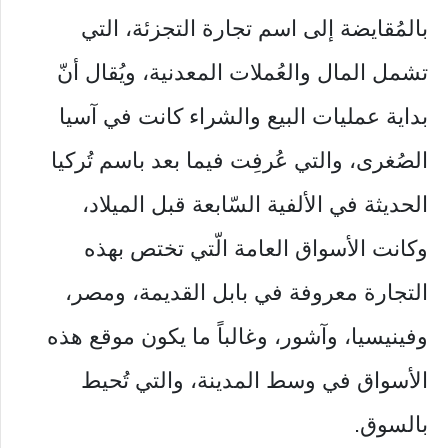
بالمُقايضة إلى اسم تجارة التجزئة، التي
تشمل المال والعُملات المعدنية، ويُقال أنّ
بداية عمليات البيع والشراء كانت في آسيا
الصُغرى، والتي عُرفِت فيما بعد باسم تُركيا
الحديثة في الألفية السّابعة قبل الميلاد،
وكانت الأسواق العامة الّتي تختص بهذه
التجارة معروفة في بابل القديمة، ومصر،
وفينيسيا، وآشور، وغالباً ما يكون موقع هذه
الأسواق في وسط المدينة، والتي تُحيط
بالسوق.