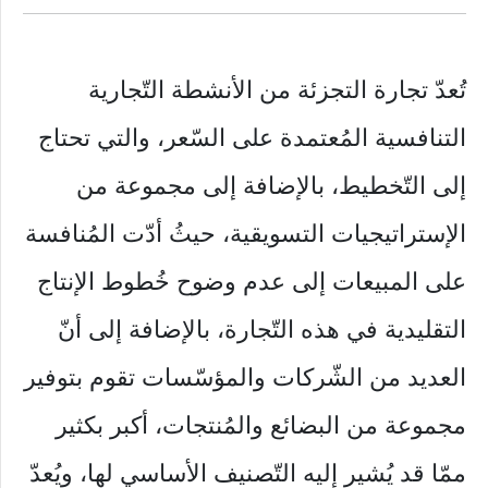
تُعدّ تجارة التجزئة من الأنشطة التّجارية
التنافسية المُعتمدة على السّعر، والتي تحتاج
إلى التّخطيط، بالإضافة إلى مجموعة من
الإستراتيجيات التسويقية، حيثُ أدّت المُنافسة
على المبيعات إلى عدم وضوح خُطوط الإنتاج
التقليدية في هذه التّجارة، بالإضافة إلى أنّ
العديد من الشّركات والمؤسّسات تقوم بتوفير
مجموعة من البضائع والمُنتجات، أكبر بكثير
ممّا قد يُشير إليه التّصنيف الأساسي لها، ويُعدّ