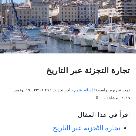
تجارة التجزئة عبر التاريخ
تمت تحريره بواسطة:
إسلام عتوم
- اخر تحديث :
٢٢:٠٨:٢٩ ، ١٩ نوفمبر
٢٠١٩
- مشاهدات :
0
اقرأ في هذا المقال
تجارة التّجزئة عبر التاريخ