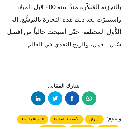
بالتجزئة المُبكّرة منذُ سنة 200 قبل الميلاد.
واستمرّت بعد ذلك هذه التجارة بالتوسُّع، إلى
الدُّول المختلفة، حتّى أصبحت حالياً من أفضل
سُبل العمل، والربح النقدي في العالم.
شارك المقالة:
وسوم:
أسواق
الأنشطة التجارية
البيع بالمقايضة