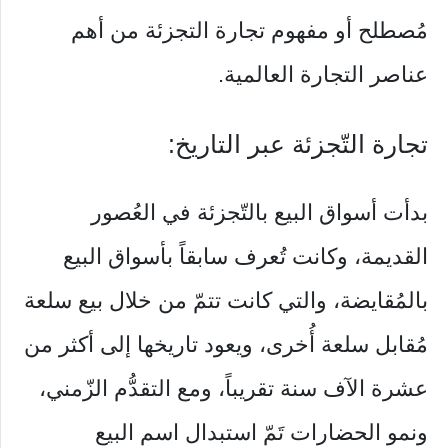
مُصطلح أو مفهوم تجارة التجزئة من أهم
عناصر التجارة العالمية.
تجارة التّجزئة عبر التاريخ:
بدأت أسواق البيع بالتّجزئة في العُصور
القديمة، وكانت تُعرف سابقاً بأسواق البيع
بالمُقايضة، والتي كانت تتمّ من خلال بيع سلعة
مُقابل سلعة أُخرى، ويعود تاريخها إلى أكثر من
عشرة الآف سنة تقريباً، ومع التقدُّم الزّمني،
ونمو الحضارات تَمّ استبدال اسم البيع