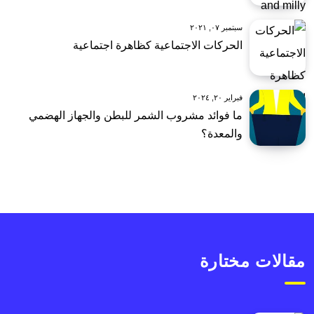
سبتمبر ٠٧, ٢٠٢١
الحركات الاجتماعية كظاهرة اجتماعية
فبراير ٢٠, ٢٠٢٤
ما فوائد مشروب الشمر للبطن والجهاز الهضمي
والمعدة؟
مقالات مختارة