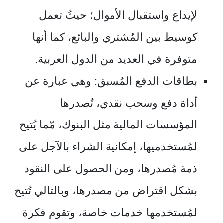
لإيداع واستقبال الأموال؛ حيثُ تعمل
كوسيط بين المُشتري والبائع، كما أنها
متوفرة في العديد من الدول العربية.
بطاقات الدفع المُسبق: وهي عبارة عن
أداة دفع وسحب نقدي، تُصدرها
المؤسسات المالية مثل البنوك، مّما يُتيح
لمُستخدميها، إمكانية الشراء بالآجل على
ذمة مُصدرها، ومن الحصول على النقود
بشكل اقتراض من مصدرها، وبالتالي تُتيح
لمُستخدمها خدمات خاصة، وتقوم فكرة