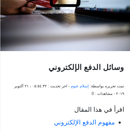
وسائل الدفع الإلكتروني
تمت تحريره بواسطة:
إسلام عتوم
- اخر تحديث :
٠٥:٥٤:٣٢ ، ٢١ أكتوبر
٢٠١٩
- مشاهدات :
0
اقرأ في هذا المقال
مفهوم الدفع الإلكتروني