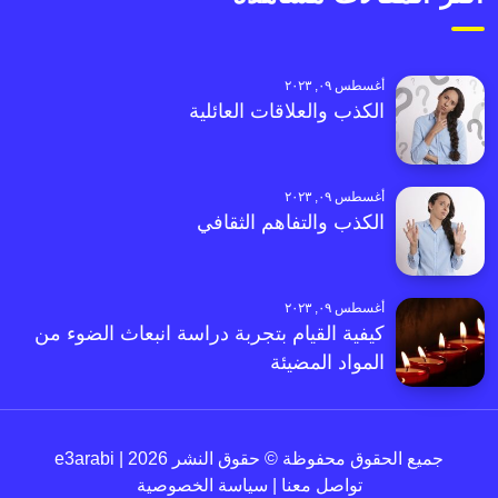
أغسطس ٠٩, ٢٠٢٣
الكذب والعلاقات العائلية
أغسطس ٠٩, ٢٠٢٣
الكذب والتفاهم الثقافي
أغسطس ٠٩, ٢٠٢٣
كيفية القيام بتجربة دراسة انبعاث الضوء من
المواد المضيئة
جميع الحقوق محفوظة © حقوق النشر 2026 | e3arabi
تواصل معنا
|
سياسة الخصوصية