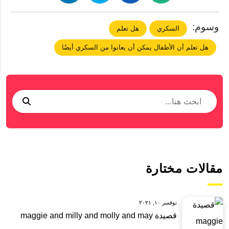
وسوم:
السكري
هل تعلم
هل تعلم أن الأطفال يمكن أن يعانوا من السكري أيضًا
مقالات مختارة
نوفمبر ١٠, ٢٠٢١
قصيدة maggie and milly and molly and may