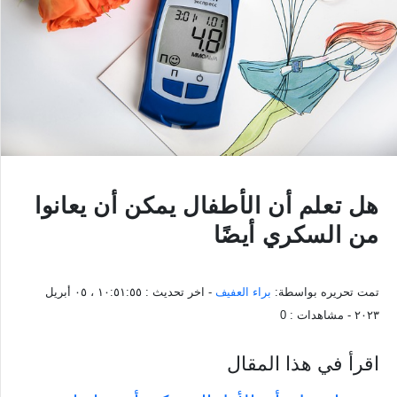
هل تعلم أن الأطفال يمكن أن يعانوا
من السكري أيضًا
تمت تحريره بواسطة:
براء العفيف
- اخر تحديث :
١٠:٥١:٥٥ ، ٠٥ أبريل
٢٠٢٣
- مشاهدات :
0
اقرأ في هذا المقال