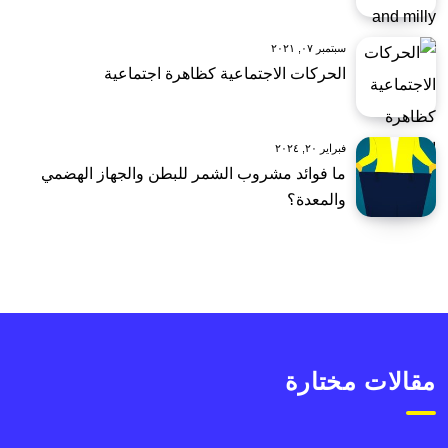
سبتمبر ٠٧, ٢٠٢١
الحركات الاجتماعية كظاهرة اجتماعية
فبراير ٢٠, ٢٠٢٤
ما فوائد مشروب الشمر للبطن والجهاز الهضمي
والمعدة؟
مقالات مختارة