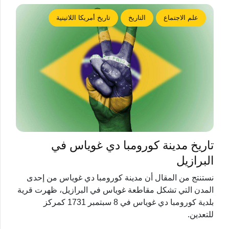
علم الاجتماع
التاريخ
تاريخ أمريكا اللاتينية
تاريخ مدينة كورومبا دي غوياس في
البرازيل
نستنتج من المقال أن مدينة كورومبا دي غوياس من إحدى
المدن التي تشكل مقاطعة غوياس في البرازيل، ظهرت قرية
بلدية كورومبا دي غوياس في 8 سبتمبر 1731 كمركز
للتعدين.